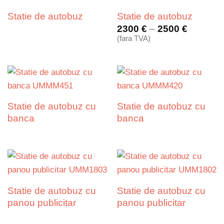
Statie de autobuz
Statie de autobuz
Interval
2300
€
–
2500
€
de
(fara TVA)
prețuri:
2300 €
până
la
2500 €
Statie de autobuz cu
Statie de autobuz cu
banca
banca
Statie de autobuz cu
Statie de autobuz cu
panou publicitar
panou publicitar