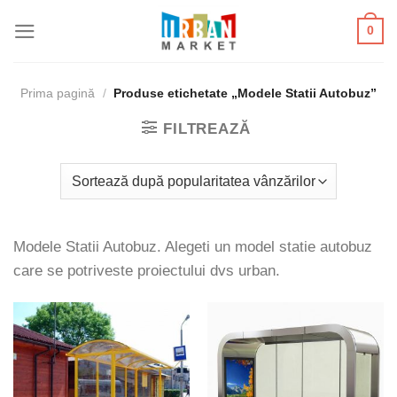
Skip
0
to
content
Prima pagină
/
Produse etichetate „Modele Statii Autobuz”
FILTREAZĂ
Modele Statii Autobuz. Alegeti un model statie autobuz
care se potriveste proiectului dvs urban.