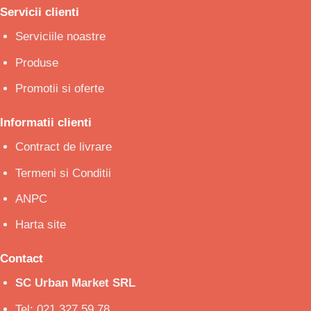
Servicii clienti
Serviciile noastre
Produse
Promotii si oferte
Informatii clienti
Contract de livrare
Termeni si Conditii
ANPC
Harta site
Contact
SC Urban Market SRL
Tel: 021.327.59.78