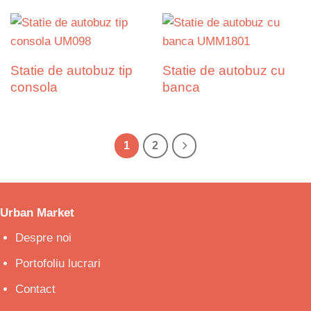
Statie de autobuz tip
Statie de autobuz cu
consola
banca
1
2
Urban Market
Despre noi
Portofoliu lucrari
Contact