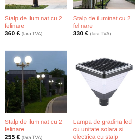
Stalp de iluminat cu 2
Stalp de iluminat cu 2
felinare
felinare
360
€
330
€
(fara TVA)
(fara TVA)
Stalp de iluminat cu 2
Lampa de gradina led
felinare
cu unitate solara si
electrica cu stalp
255
€
(fara TVA)