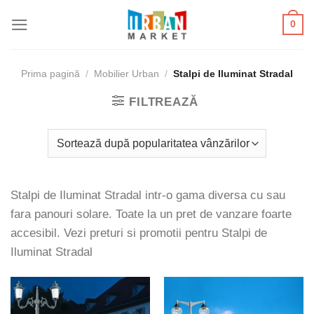
Skip
0
to
content
Prima pagină
/
Mobilier Urban
/
Stalpi de Iluminat Stradal
FILTREAZĂ
Stalpi de Iluminat Stradal intr-o gama diversa cu sau
fara panouri solare. Toate la un pret de vanzare foarte
accesibil. Vezi preturi si promotii pentru Stalpi de
Iluminat Stradal