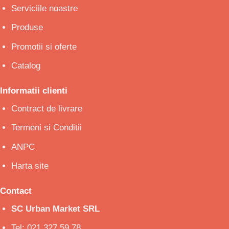
Serviciile noastre
Produse
Promotii si oferte
Catalog
Informatii clienti
Contract de livrare
Termeni si Conditii
ANPC
Harta site
Contact
SC Urban Market SRL
Tel: 021.327.59.78