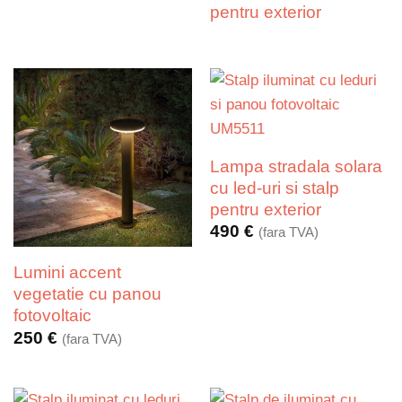
pentru exterior
Lampa stradala solara
cu led-uri si stalp
pentru exterior
490
€
(fara TVA)
Lumini accent
vegetatie cu panou
fotovoltaic
250
€
(fara TVA)