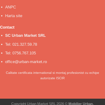
ANPC
Harta site
Contact
SC Urban Market SRL
Tel: 021.327.59.78
Tel: 0756.767.105
office@urban-market.ro
Calitate certificata international si montaj profesionist cu echipe
autorizate ISCIR
Copyright Urban Market SRL 2026 ©
Mobilier Urban,