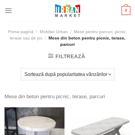
Skip
0
to
content
Prima pagină
/
Mobilier Urban
/
Mese pentru parcuri, picnic,
terase sau de joc
/
Mese din beton pentru picnic, terase,
parcuri
FILTREAZĂ
Mese din beton pentru picnic, terase, parcuri