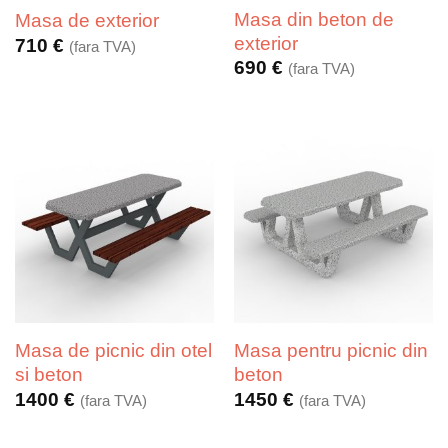
Masa din beton de
Masa de exterior
exterior
710
€
(fara TVA)
690
€
(fara TVA)
Masa de picnic din otel
Masa pentru picnic din
si beton
beton
1400
€
1450
€
(fara TVA)
(fara TVA)