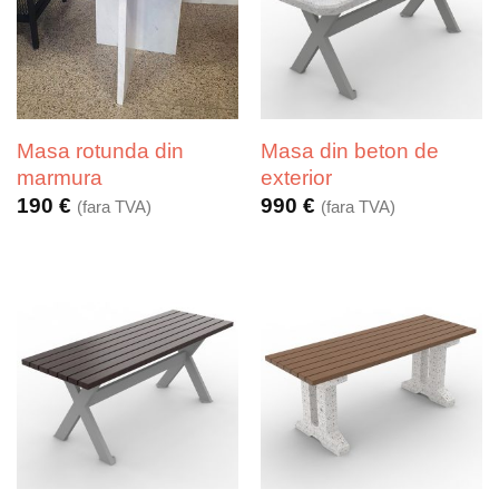
Masa rotunda din
Masa din beton de
marmura
exterior
190
€
990
€
(fara TVA)
(fara TVA)