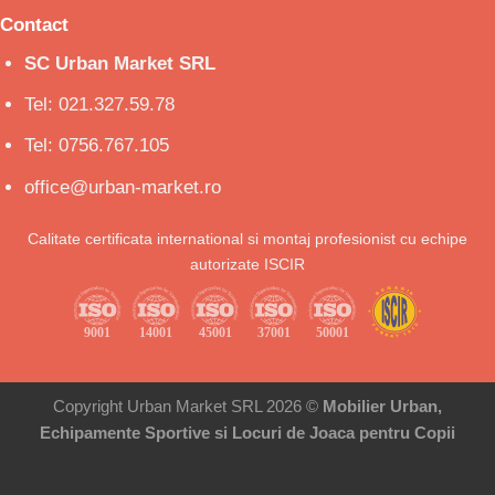
Contact
SC Urban Market SRL
Tel: 021.327.59.78
Tel: 0756.767.105
office@urban-market.ro
Calitate certificata international si montaj profesionist cu echipe
autorizate ISCIR
Copyright Urban Market SRL 2026 ©
Mobilier Urban,
Echipamente Sportive si Locuri de Joaca pentru Copii