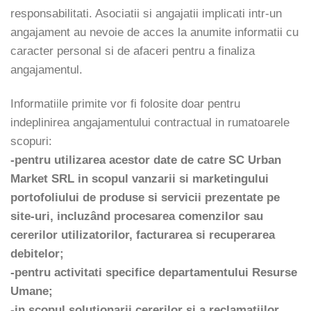
responsabilitati. Asociatii si angajatii implicati intr-un
angajament au nevoie de acces la anumite informatii cu
caracter personal si de afaceri pentru a finaliza
angajamentul.
Informatiile primite vor fi folosite doar pentru
indeplinirea angajamentului contractual in rumatoarele
scopuri:
-pentru utilizarea acestor date de catre SC Urban
Market SRL in scopul vanzarii si marketingului
portofoliului de produse si servicii prezentate pe
site-uri, incluzând procesarea comenzilor sau
cererilor utilizatorilor, facturarea si recuperarea
debitelor;
-pentru activitati specifice departamentului Resurse
Umane;
-in scopul soluționarii cererilor și a reclamațiilor,