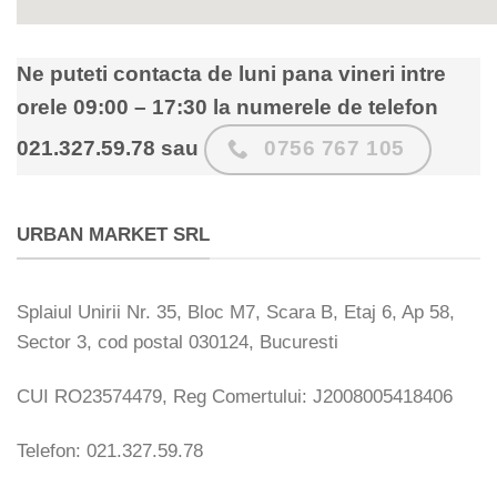
Ne puteti contacta de luni pana vineri intre
orele 09:00 – 17:30 la numerele de telefon
0756 767 105
021.327.59.78 sau
URBAN MARKET SRL
Splaiul Unirii Nr. 35, Bloc M7, Scara B, Etaj 6, Ap 58,
Sector 3, cod postal 030124, Bucuresti
CUI RO23574479, Reg Comertului: J2008005418406
Telefon: 021.327.59.78