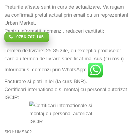
Preturile afisate sunt in curs de actualizare. Va rugam
sa confirmati pretul actual prin email cu un reprezentant
Urban Market.
Pentru informatii, comenzi, reduceri cantitati:
0756 767 105
Termen de livrare: 25-35 zile, cu exceptia produselor
care au termen de livrare specificat mai sus (cu rosu).
Informatii si comenzi prin WhatsApp:
Facturare si plati in lei (la curs BNR).
Certificari internationale si montaj cu personal autorizat
ISCIR:
SKU:
UMSA02