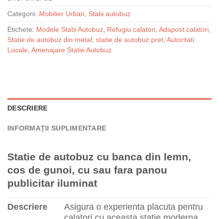
Categorii:
Mobilier Urban
,
Statii autobuz
Etichete:
Modele Statii Autobuz
,
Refugiu calatori
,
Adapost calatori
,
Statie de autobuz din metal
,
statie de autobuz pret
,
Autoritati
Locale
,
Amenajare Statie Autobuz
DESCRIERE
INFORMAȚII SUPLIMENTARE
Statie de autobuz cu banca din lemn,
cos de gunoi, cu sau fara panou
publicitar iluminat
Descriere
Asigura o experienta placuta pentru
calatori cu aceasta statie moderna