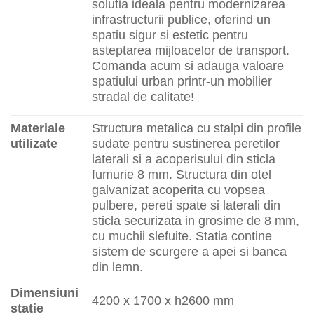
solutia ideala pentru modernizarea
infrastructurii publice, oferind un
spatiu sigur si estetic pentru
asteptarea mijloacelor de transport.
Comanda acum si adauga valoare
spatiului urban printr-un mobilier
stradal de calitate!
Materiale
Structura metalica cu stalpi din profile
utilizate
sudate pentru sustinerea peretilor
laterali si a acoperisului din sticla
fumurie 8 mm. Structura din otel
galvanizat acoperita cu vopsea
pulbere, pereti spate si laterali din
sticla securizata in grosime de 8 mm,
cu muchii slefuite. Statia contine
sistem de scurgere a apei si banca
din lemn.
Dimensiuni
4200 x 1700 x h2600 mm
statie