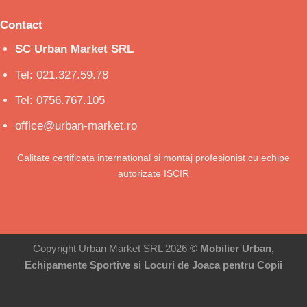
Contact
SC Urban Market SRL
Tel: 021.327.59.78
Tel: 0756.767.105
office@urban-market.ro
Calitate certificata international si montaj profesionist cu echipe
autorizate ISCIR
Copyright Urban Market SRL 2026 ©
Mobilier Urban,
Echipamente Sportive si Locuri de Joaca pentru Copii