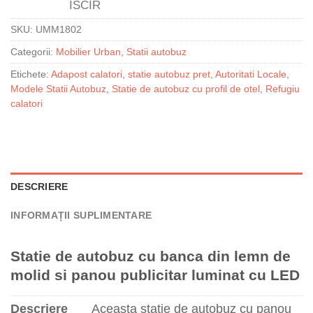
SKU:
UMM1802
Categorii:
Mobilier Urban
,
Statii autobuz
Etichete:
Adapost calatori
,
statie autobuz pret
,
Autoritati Locale
,
Modele Statii Autobuz
,
Statie de autobuz cu profil de otel
,
Refugiu
calatori
DESCRIERE
INFORMAȚII SUPLIMENTARE
Statie de autobuz cu banca din lemn de
molid si panou publicitar luminat cu LED
Descriere
Aceasta statie de autobuz cu panou