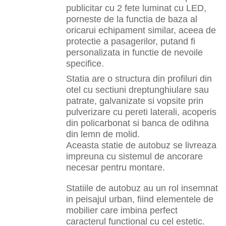
publicitar cu 2 fete luminat cu LED,
porneste de la functia de baza al
oricarui echipament similar, aceea de
protectie a pasagerilor, putand fi
personalizata in functie de nevoile
specifice.
Statia are o structura din profiluri din
otel cu sectiuni dreptunghiulare sau
patrate, galvanizate si vopsite prin
pulverizare cu pereti laterali, acoperis
din policarbonat si banca de odihna
din lemn de molid.
Aceasta statie de autobuz se livreaza
impreuna cu sistemul de ancorare
necesar pentru montare.
Statiile de autobuz au un rol insemnat
in peisajul urban, fiind elementele de
mobilier care imbina perfect
caracterul functional cu cel estetic.