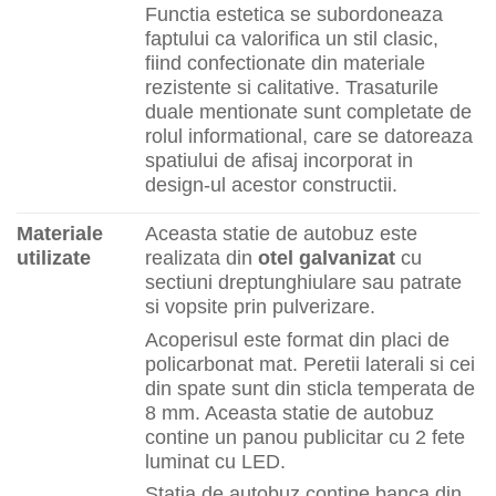
Functia estetica se subordoneaza
faptului ca valorifica un stil clasic,
fiind confectionate din materiale
rezistente si calitative. Trasaturile
duale mentionate sunt completate de
rolul informational, care se datoreaza
spatiului de afisaj incorporat in
design-ul acestor constructii.
Materiale
Aceasta statie de autobuz este
utilizate
realizata din
otel galvanizat
cu
sectiuni dreptunghiulare sau patrate
si vopsite prin pulverizare.
Acoperisul este format din placi de
policarbonat mat. Peretii laterali si cei
din spate sunt din sticla temperata de
8 mm. Aceasta statie de autobuz
contine un panou publicitar cu 2 fete
luminat cu LED.
Statia de autobuz contine banca din