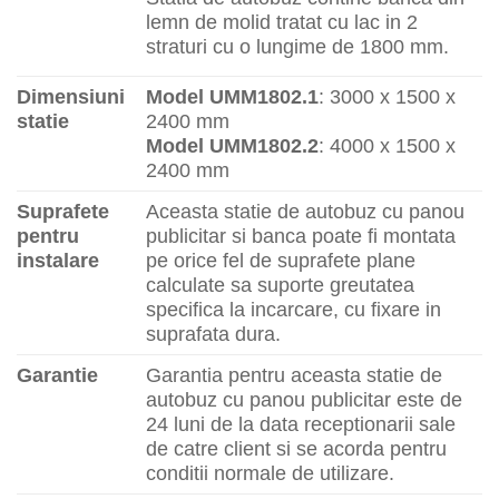
lemn de molid tratat cu lac in 2
straturi cu o lungime de 1800 mm.
Dimensiuni
Model UMM1802.1
: 3000 x 1500 x
statie
2400 mm
Model UMM1802.2
: 4000 x 1500 x
2400 mm
Suprafete
Aceasta statie de autobuz cu panou
pentru
publicitar si banca poate fi montata
instalare
pe orice fel de suprafete plane
calculate sa suporte greutatea
specifica la incarcare, cu fixare in
suprafata dura.
Garantie
Garantia pentru aceasta statie de
autobuz cu panou publicitar este de
24 luni de la data receptionarii sale
de catre client si se acorda pentru
conditii normale de utilizare.