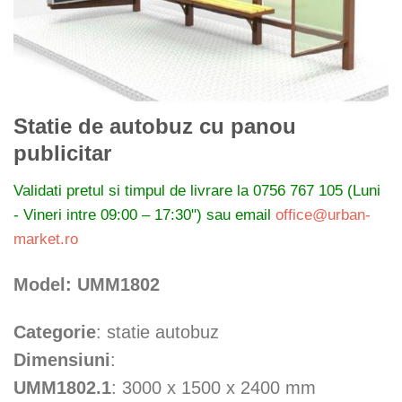
Statie de autobuz cu panou
publicitar
Validati pretul si timpul de livrare la
0756 767 105 (Luni
- Vineri intre 09:00 – 17:30") sau email
office@urban-
market.ro
Model: UMM1802
Categorie
: statie autobuz
Dimensiuni
:
UMM1802.1
: 3000 x 1500 x 2400 mm