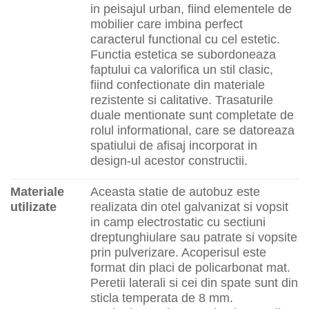
in peisajul urban, fiind elementele de
mobilier care imbina perfect
caracterul functional cu cel estetic.
Functia estetica se subordoneaza
faptului ca valorifica un stil clasic,
fiind confectionate din materiale
rezistente si calitative. Trasaturile
duale mentionate sunt completate de
rolul informational, care se datoreaza
spatiului de afisaj incorporat in
design-ul acestor constructii.
Materiale
Aceasta statie de autobuz este
utilizate
realizata din otel galvanizat si vopsit
in camp electrostatic cu sectiuni
dreptunghiulare sau patrate si vopsite
prin pulverizare. Acoperisul este
format din placi de policarbonat mat.
Peretii laterali si cei din spate sunt din
sticla temperata de 8 mm.