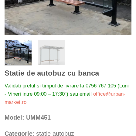
Statie de autobuz cu banca
Validati pretul si timpul de livrare la
0756 767 105 (Luni
- Vineri intre 09:00 – 17:30") sau email
office@urban-
market.ro
Model: UMM451
Categorie
: statie autobuz