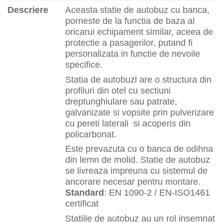
Descriere
Aceasta statie de autobuz cu banca,
porneste de la functia de baza al
oricarui echipament similar, aceea de
protectie a pasagerilor, putand fi
personalizata in functie de nevoile
specifice.
Statia de autobuzl are o structura din
profiluri din otel cu sectiuni
dreptunghiulare sau patrate,
galvanizate si vopsite prin pulverizare
cu pereti laterali si acoperis din
policarbonat.
Este prevazuta cu o banca de odihna
din lemn de molid. Statie de autobuz
se livreaza impreuna cu sistemul de
ancorare necesar pentru montare.
Standard
: EN 1090-2 / EN-ISO1461
certificat
Statiile de autobuz au un rol insemnat