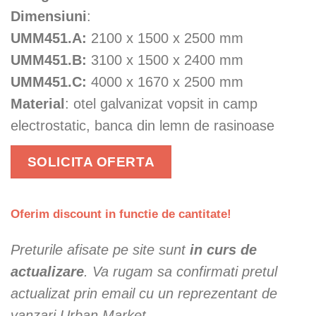
Dimensiuni
:
UMM451.A:
2100 x 1500 x 2500 mm
UMM451.B:
3100 x 1500 x 2400 mm
UMM451.C:
4000 x 1670 x 2500 mm
Material
: otel galvanizat vopsit in camp
electrostatic, banca din lemn de rasinoase
SOLICITA OFERTA
Oferim discount in functie de cantitate!
Preturile afisate pe site sunt
in curs de
actualizare
. Va rugam sa confirmati pretul
actualizat prin email cu un reprezentant de
vanzari Urban Market.