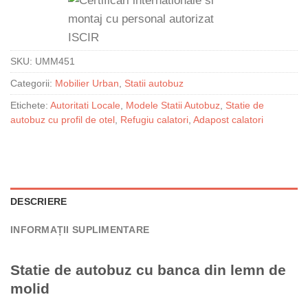
SKU:
UMM451
Categorii:
Mobilier Urban
,
Statii autobuz
Etichete:
Autoritati Locale
,
Modele Statii Autobuz
,
Statie de
autobuz cu profil de otel
,
Refugiu calatori
,
Adapost calatori
DESCRIERE
INFORMAȚII SUPLIMENTARE
Statie de autobuz cu banca din lemn de
molid