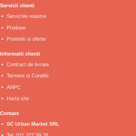
Servicii clienti
Serviciile noastre
Produse
Promotii si oferte
Informatii clienti
Contract de livrare
Termeni si Conditii
ANPC
Harta site
Contact
SC Urban Market SRL
Tel: 021.327.59.78