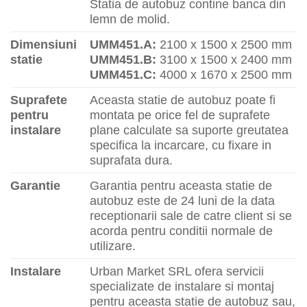
Statia de autobuz contine banca din
lemn de molid.
Dimensiuni
UMM451.A:
2100 x 1500 x 2500 mm
statie
UMM451.B:
3100 x 1500 x 2400 mm
UMM451.C:
4000 x 1670 x 2500 mm
Suprafete
Aceasta statie de autobuz poate fi
pentru
montata pe orice fel de suprafete
instalare
plane calculate sa suporte greutatea
specifica la incarcare, cu fixare in
suprafata dura.
Garantie
Garantia pentru aceasta statie de
autobuz este de 24 luni de la data
receptionarii sale de catre client si se
acorda pentru conditii normale de
utilizare.
Instalare
Urban Market SRL ofera servicii
specializate de instalare si montaj
pentru aceasta statie de autobuz sau,