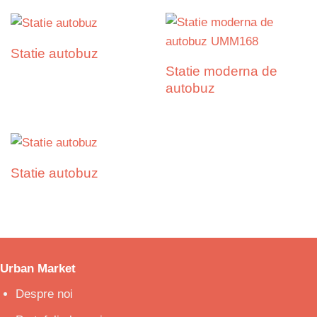
Statie autobuz
Statie moderna de
autobuz
Statie autobuz
Urban Market
Despre noi