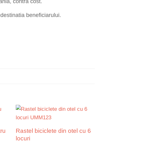
nia, contra cost.
destinatia beneficiarului.
tru
Rastel biciclete din otel cu 6
locuri