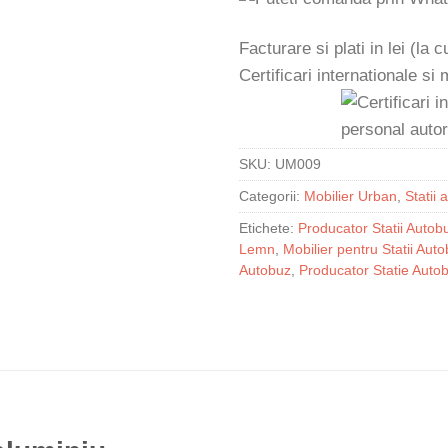
Facturare si plati in lei (la
Certificari internationale si
SKU:
UM009
Categorii:
Mobilier Urban
,
Statii 
Etichete:
Producator Statii Autob
Lemn
,
Mobilier pentru Statii Aut
Autobuz
,
Producator Statie Auto