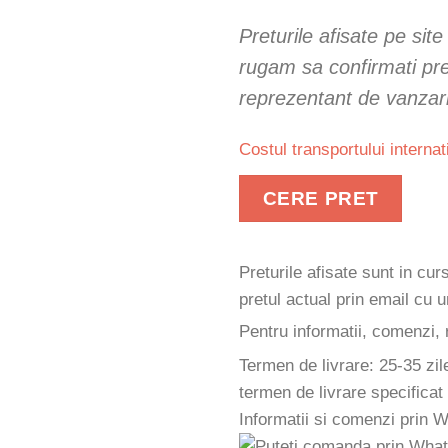
Preturile afisate pe sit
rugam sa confirmati pret
reprezentant de vanzar
Costul transportului internat
CERE PRET
Preturile afisate sunt in cu
pretul actual prin email cu
Pentru informatii, comenzi, 
Termen de livrare: 25-35 zil
termen de livrare specificat
Informatii si comenzi prin 