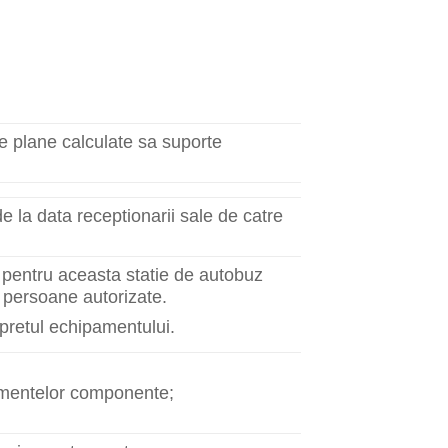
e plane calculate sa suporte
 la data receptionarii sale de catre
j pentru aceasta statie de autobuz
e persoane autorizate.
 pretul echipamentului.
 elementelor componente;