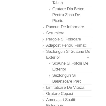
Table)
Gratare Din Beton
Pentru Zona De
Picnic
Panouri De Informare
Scrumiere
Pergole Si Foisoare
Adapost Pentru Fumat
Sezlonguri Si Scaune De
Exterior
Scaune Si Fotolii De
Exterior
Sezlonguri Si
Balansoare Parc
Limitatoare De Viteza
Gratare Copaci
Amenajari Spatii
Exterioare