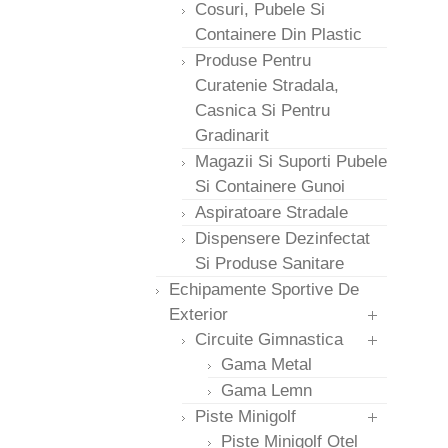
Cosuri, Pubele Si
Containere Din Plastic
Produse Pentru
Curatenie Stradala,
Casnica Si Pentru
Gradinarit
Magazii Si Suporti Pubele
Si Containere Gunoi
Aspiratoare Stradale
Dispensere Dezinfectat
Si Produse Sanitare
Echipamente Sportive De
Exterior
Circuite Gimnastica
Gama Metal
Gama Lemn
Piste Minigolf
Piste Minigolf Otel