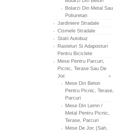
Bolarzi Din Beton
Bolarzi Din Metal Sau
Poliuretan
Jardiniere Stradale
Cismele Stradale
Statii Autobuz
Rasteluri Si Adaposturi
Pentru Biciclete
Mese Pentru Parcuri,
Picnic, Terase Sau De
Joc
Mese Din Beton
Pentru Picnic, Terase,
Parcuri
Mese Din Lemn /
Metal Pentru Picnic,
Terase, Parcuri
Mese De Joc (sah,