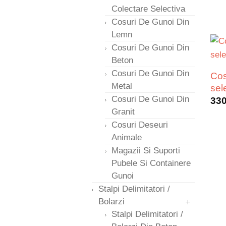
Colectare Selectiva
Cosuri De Gunoi Din
Lemn
Cosuri De Gunoi Din
Beton
Cosuri De Gunoi Din
Cos
Metal
sel
Cosuri De Gunoi Din
33
Granit
Cosuri Deseuri
Animale
Magazii Si Suporti
Pubele Si Containere
Gunoi
Stalpi Delimitatori /
Bolarzi
Stalpi Delimitatori /