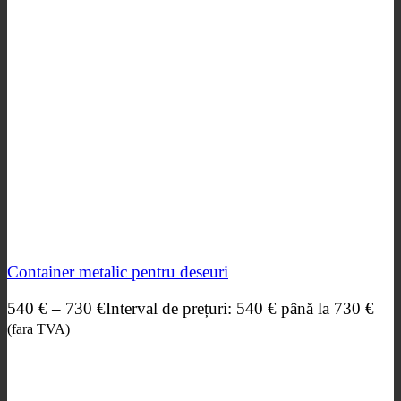
Container metalic pentru deseuri
540
€
–
730
€
Interval de prețuri: 540 € până la 730 €
(fara TVA)