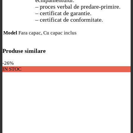
echipamentului.
– proces verbal de predare-primire.
– certificat de garantie.
– certificat de conformitate.
Fara capac, Cu capac inclus
Model
Produse similare
-26%
IN STOC