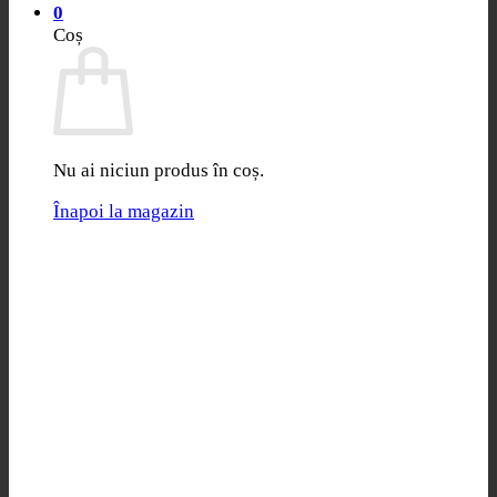
0
Coș
Nu ai niciun produs în coș.
Înapoi la magazin