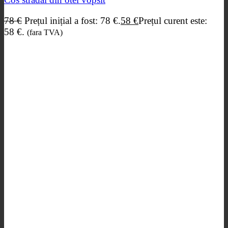
78
€
Prețul inițial a fost: 78 €.
58
€
Prețul curent este:
58 €.
(fara TVA)