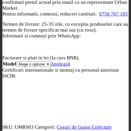
confirmati pretul actual prin email cu un reprezentant Urban
Market.
Pentru informatii, comenzi, reduceri cantitati:
0756 767 105
Termen de livrare: 25-35 zile, cu exceptia produselor care au
termen de livrare specificat mai sus (cu rosu).
Informatii si comenzi prin WhatsApp:
Facturare si plati in lei (la curs BNR).
Model
Anulează
Certificari internationale si montaj cu personal autorizat
ISCIR:
SKU:
UMRS03
Categorii:
Cosuri de Gunoi Colectare