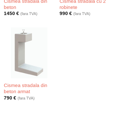
Cismea stradala din
Cismea stradala cu 2
beton
robinete
1450
€
990
€
(fara TVA)
(fara TVA)
Cismea stradala din
beton armat
790
€
(fara TVA)