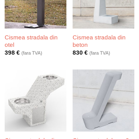
Cismea stradala din
Cismea stradala din
otel
beton
398
€
830
€
(fara TVA)
(fara TVA)