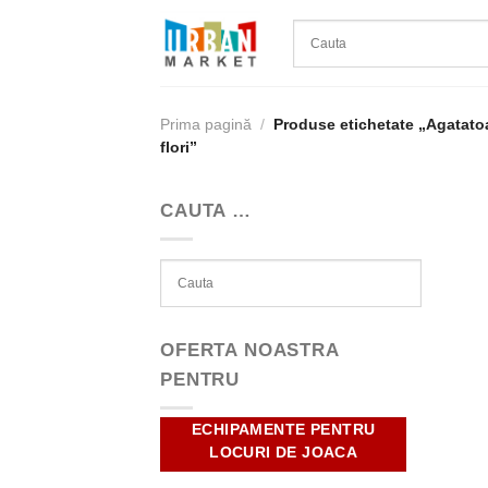
Skip
to
content
Prima pagină
/
Produse etichetate „Agatatoa
flori”
CAUTA …
OFERTA NOASTRA
PENTRU
ECHIPAMENTE PENTRU
LOCURI DE JOACA