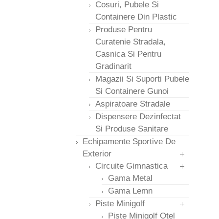
Cosuri, Pubele Si
Containere Din Plastic
Produse Pentru
Curatenie Stradala,
Casnica Si Pentru
Gradinarit
Magazii Si Suporti Pubele
Si Containere Gunoi
Aspiratoare Stradale
Dispensere Dezinfectat
Si Produse Sanitare
Echipamente Sportive De
Exterior
Circuite Gimnastica
Gama Metal
Gama Lemn
Piste Minigolf
Piste Minigolf Otel