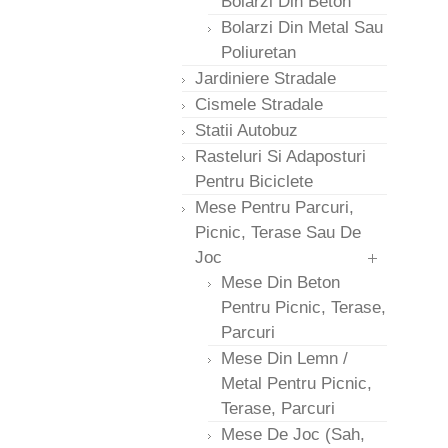
Bolarzi Din Beton
Bolarzi Din Metal Sau
Poliuretan
Jardiniere Stradale
Cismele Stradale
Statii Autobuz
Rasteluri Si Adaposturi
Pentru Biciclete
Mese Pentru Parcuri,
Picnic, Terase Sau De
Joc
Mese Din Beton
Pentru Picnic, Terase,
Parcuri
Mese Din Lemn /
Metal Pentru Picnic,
Terase, Parcuri
Mese De Joc (sah,