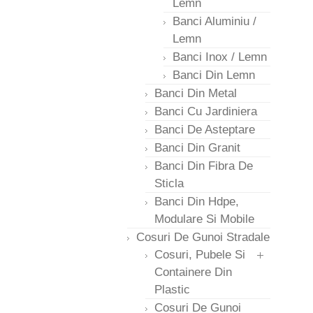
Lemn
Banci Aluminiu /
Lemn
Banci Inox / Lemn
Banci Din Lemn
Banci Din Metal
Banci Cu Jardiniera
Banci De Asteptare
Banci Din Granit
Banci Din Fibra De
Sticla
Banci Din Hdpe,
Modulare Si Mobile
Cosuri De Gunoi Stradale
Cosuri, Pubele Si
Containere Din
Plastic
Cosuri De Gunoi