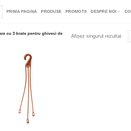
PRIMA PAGINA
PRODUSE
PROMOTII
DESPRE NOI
CO
re cu 3 brate pentru ghiveci de
Afișez singurul rezultat