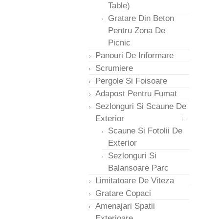
Table)
Gratare Din Beton
Pentru Zona De
Picnic
Panouri De Informare
Scrumiere
Pergole Si Foisoare
Adapost Pentru Fumat
Sezlonguri Si Scaune De
Exterior
Scaune Si Fotolii De
Exterior
Sezlonguri Si
Balansoare Parc
Limitatoare De Viteza
Gratare Copaci
Amenajari Spatii
Exterioare