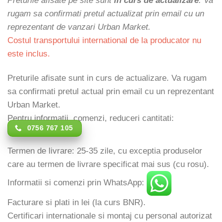
Preturile afisate pe site sunt
in curs de actualizare
. Va
rugam sa confirmati pretul actualizat prin email cu un
reprezentant de vanzari Urban Market.
Costul transportului international de la producator nu
este inclus.
Preturile afisate sunt in curs de actualizare. Va rugam
sa confirmati pretul actual prin email cu un reprezentant
Urban Market.
Pentru informatii, comenzi, reduceri cantitati:
0756 767 105
Termen de livrare: 25-35 zile, cu exceptia produselor
care au termen de livrare specificat mai sus (cu rosu).
Informatii si comenzi prin WhatsApp:
Facturare si plati in lei (la curs BNR).
Certificari internationale si montaj cu personal autorizat