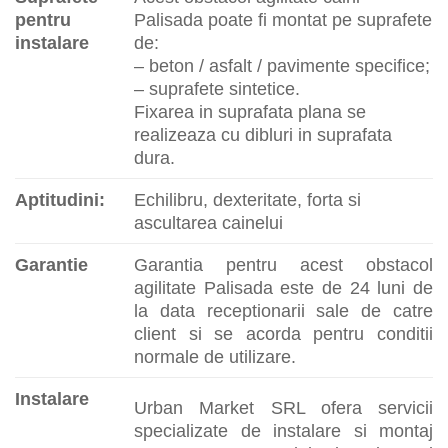
pentru
Palisada poate fi montat pe suprafete
instalare
de:
– beton / asfalt / pavimente specifice;
– suprafete sintetice.
Fixarea in suprafata plana se
realizeaza cu dibluri in suprafata
dura.
Aptitudini:
Echilibru, dexteritate, forta si
ascultarea cainelui
Garantie
Garantia pentru acest obstacol
agilitate Palisada este de 24 luni de
la data receptionarii sale de catre
client si se acorda pentru conditii
normale de utilizare.
Instalare
Urban Market SRL ofera servicii
specializate de instalare si montaj