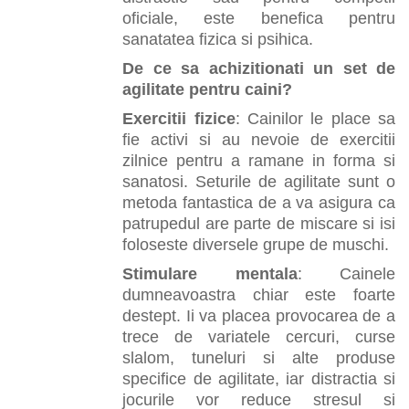
oficiale, este benefica pentru
sanatatea fizica si psihica.
De ce sa achizitionati un set de
agilitate pentru caini?
Exercitii fizice
: Cainilor le place sa
fie activi si au nevoie de exercitii
zilnice pentru a ramane in forma si
sanatosi. Seturile de agilitate sunt o
metoda fantastica de a va asigura ca
patrupedul are parte de miscare si isi
foloseste diversele grupe de muschi.
Stimulare mentala
: Cainele
dumneavoastra chiar este foarte
destept. Ii va placea provocarea de a
trece de variatele cercuri, curse
slalom, tuneluri si alte produse
specifice de agilitate, iar distractia si
jocurile vor reduce stresul si