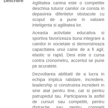
Descriere
Agilitatea canina este o competitie
deschisa tuturor cainilor ce consta in
depasirea diferitelor obstacole cu
scopul de a pune in valoare
inteligenta si agilitatea lor.
Aceasta activitate educativa si
sportiva favorizeaza buna integrare a
cainilor in societate si demonstreaza
capacitatea unui caine de a fi agil,
elastic si rapid. Desi este o cursa
contra cronometru, accentul se pune
pe acuratete.
Dezvoltarea abilitatii de a lucra in
echipa implica rabdare, incredere,
leadership si construirea increderii in
sine atat pentru tine, cat si pentru
patrupedul tau. Participarea la astfel
de cursuri sau competitii, pentru
distractie sau pentru competii