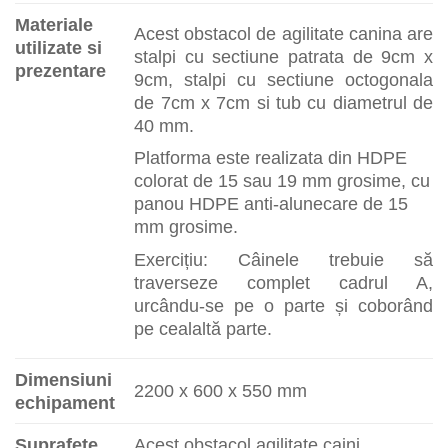
Materiale
Acest obstacol de agilitate canina are
utilizate si
stalpi cu sectiune patrata de 9cm x
prezentare
9cm, stalpi cu sectiune octogonala
de 7cm x 7cm si tub cu diametrul de
40 mm.
Platforma este realizata din HDPE
colorat de 15 sau 19 mm grosime, cu
panou HDPE anti-alunecare de 15
mm grosime.
Exercițiu: Câinele trebuie să
traverseze complet cadrul A,
urcându-se pe o parte și coborând
pe cealaltă parte.
Dimensiuni
2200 x 600 x 550 mm
echipament
Suprafete
Acest obstacol agilitate caini