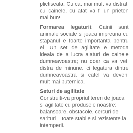
plictiseala. Cu cat mai mult va distrati
cu cainele, cu atat va fi un prieten
mai bun!
Formarea legaturii
: Cainii sunt
animale sociale si joaca impreuna cu
stapanul e foarte importanta pentru
ei. Un set de agilitate e metoda
ideala de a lucra alaturi de cainele
dumneavoastra; nu doar ca va veti
distra de minune, ci legatura dintre
dumneavoastra si catel va deveni
mult mai puternica.
Seturi de agilitate
Construiti-va propriul teren de joaca
si agilitate cu produsele noastre:
balansoare, obstacole, cercuri de
sarituri – toate stabile si rezistente la
intemperii.