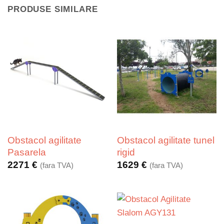
PRODUSE SIMILARE
Obstacol agilitate
Obstacol agilitate tunel
Pasarela
rigid
2271
€
1629
€
(fara TVA)
(fara TVA)