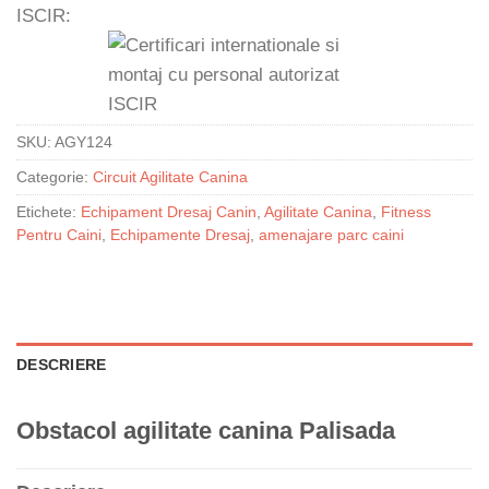
ISCIR:
SKU:
AGY124
Categorie:
Circuit Agilitate Canina
Etichete:
Echipament Dresaj Canin
,
Agilitate Canina
,
Fitness
Pentru Caini
,
Echipamente Dresaj
,
amenajare parc caini
DESCRIERE
Obstacol agilitate canina Palisada