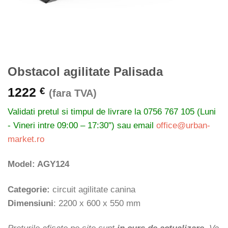
Obstacol agilitate Palisada
1222
€
(fara TVA)
Validati pretul si timpul de livrare la
0756 767 105 (Luni
- Vineri intre 09:00 – 17:30") sau email
office@urban-
market.ro
Model: AGY124
Categorie:
circuit agilitate canina
Dimensiuni
: 2200 x 600 x 550 mm