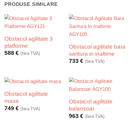
PRODUSE SIMILARE
Obstacol agilitate 3
platforme
Obstacol agilitate bara
588
€
saritura in inaltime
(fara TVA)
733
€
(fara TVA)
Obstacol agilitate
masa
Obstacol agilitate
749
€
balansoar
(fara TVA)
963
€
(fara TVA)