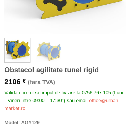
Obstacol agilitate tunel rigid
2106
€
(fara TVA)
Validati pretul si timpul de livrare la
0756 767 105 (Luni
- Vineri intre 09:00 – 17:30") sau email
office@urban-
market.ro
Model: AGY129