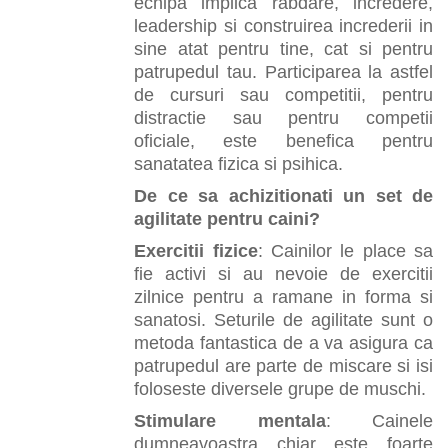
echipa implica rabdare, incredere,
leadership si construirea increderii in
sine atat pentru tine, cat si pentru
patrupedul tau. Participarea la astfel
de cursuri sau competitii, pentru
distractie sau pentru competii
oficiale, este benefica pentru
sanatatea fizica si psihica.
De ce sa achizitionati un set de
agilitate pentru caini?
Exercitii fizice
: Cainilor le place sa
fie activi si au nevoie de exercitii
zilnice pentru a ramane in forma si
sanatosi. Seturile de agilitate sunt o
metoda fantastica de a va asigura ca
patrupedul are parte de miscare si isi
foloseste diversele grupe de muschi.
Stimulare mentala
: Cainele
dumneavoastra chiar este foarte