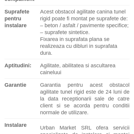
Suprafete
Acest obstacol agilitate canina tunel
pentru
rigid poate fi montat pe suprafete de:
instalare
– beton / asfalt / pavimente specifice;
– suprafete sintetice.
Fixarea in suprafata plana se
realizeaza cu dibluri in suprafata
dura.
Aptitudini:
Agilitate, abilitatea si ascultarea
caineluui
Garantie
Garantia pentru acest obstacol
agilitate tunel rigid este de 24 luni de
la data receptionarii sale de catre
client si se acorda pentru conditii
normale de utilizare.
Instalare
Urban Market SRL ofera servicii