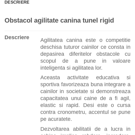
DESCRIERE
Obstacol agilitate canina tunel rigid
Descriere
Agilitatea canina este o competitie
deschisa tuturor cainilor ce consta in
depasirea diferitelor obstacole cu
scopul de a pune in valoare
inteligenta si agilitatea lor.
Aceasta activitate educativa si
sportiva favorizeaza buna integrare a
cainilor in societate si demonstreaza
capacitatea unui caine de a fi agil,
elastic si rapid. Desi este o cursa
contra cronometru, accentul se pune
pe acuratete.
Dezvoltarea abilitatii de a lucra in