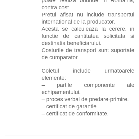
poate realiza oriunde in Romania,
contra cost.
Pretul afisat nu include transportul
international de la producator.
Acesta se calculeaza la cerere, in
functie de cantitatea solicitata si
destinatia beneficiarului.
Costurile de transport sunt suportate
de cumparator.
Coletul include urmatoarele
elemente:
– partile componente ale
echipamentului.
– proces verbal de predare-primire.
– certificat de garantie.
– certificat de conformitate.