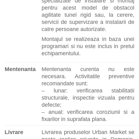
specializate de instalare si montaj
pentru acest model de obstacol
agilitate tunel rigid sau, la cerere,
servicii de supervizare a instalarii de
catre persoane autorizate.
Montajul se realizeaza in baza unei
programari si nu este inclus in pretul
echipamentului.
Mentenanta
Mentenanta curenta nu este
necesara. Activitatile preventive
recomandate sunt:
– lunar: verificarea stabilitatii
structurale, inspectie vizuala pentru
defecte;
– anual: verificarea coroziunii si a
fixarilor in suprafata plana.
Livrare
Livrarea produselor Urban Market se