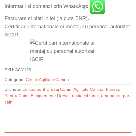
Informatii si comenzi prin WhatsApp:
Facturare si plati in lei (la curs BNR).
Certificari internationale si montaj cu personal autorizat
ISCIR:
SKU:
AGY129
Categorie:
Circuit Agilitate Canina
Etichete:
Echipament Dresaj Canin
,
Agilitate Canina
,
Fitness
Pentru Caini
,
Echipamente Dresaj
,
obstacol tunel
,
amenajare parc
caini