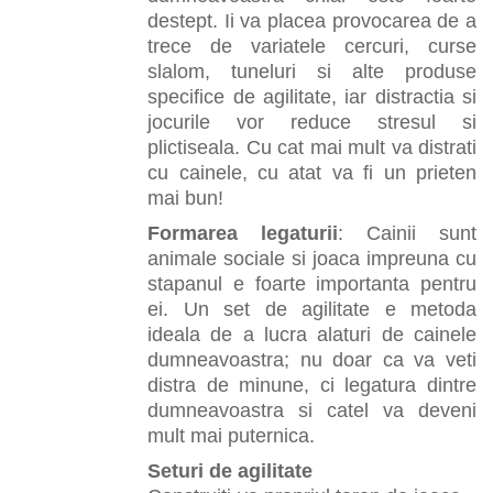
destept. Ii va placea provocarea de a
trece de variatele cercuri, curse
slalom, tuneluri si alte produse
specifice de agilitate, iar distractia si
jocurile vor reduce stresul si
plictiseala. Cu cat mai mult va distrati
cu cainele, cu atat va fi un prieten
mai bun!
Formarea legaturii
: Cainii sunt
animale sociale si joaca impreuna cu
stapanul e foarte importanta pentru
ei. Un set de agilitate e metoda
ideala de a lucra alaturi de cainele
dumneavoastra; nu doar ca va veti
distra de minune, ci legatura dintre
dumneavoastra si catel va deveni
mult mai puternica.
Seturi de agilitate