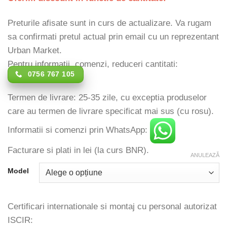
Preturile afisate sunt in curs de actualizare. Va rugam
sa confirmati pretul actual prin email cu un reprezentant
Urban Market.
Pentru informatii, comenzi, reduceri cantitati:
0756 767 105
Termen de livrare: 25-35 zile, cu exceptia produselor
care au termen de livrare specificat mai sus (cu rosu).
Informatii si comenzi prin WhatsApp:
Facturare si plati in lei (la curs BNR).
ANULEAZĂ
Model
Certificari internationale si montaj cu personal autorizat
ISCIR: