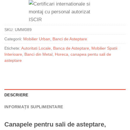
SKU:
UMM089
Categorii:
Mobilier Urban
,
Banci de Asteptare
Etichete:
Autoritati Locale
,
Banca de Asteptare
,
Mobilier Spatii
Interioare
,
Banci din Metal
,
Horeca
,
canapea pentu sali de
asteptare
DESCRIERE
INFORMAȚII SUPLIMENTARE
Canapele pentru sali de asteptare,