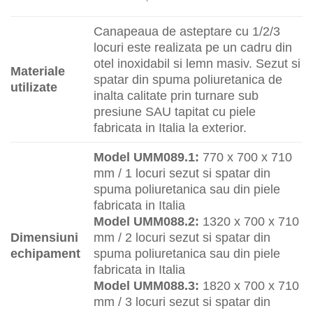
Canapeaua de asteptare cu 1/2/3
locuri este realizata pe un cadru din
otel inoxidabil si lemn masiv. Sezut si
Materiale
spatar din spuma poliuretanica de
utilizate
inalta calitate prin turnare sub
presiune SAU tapitat cu piele
fabricata in Italia la exterior.
Model UMM089.1:
770 x 700 x 710
mm / 1 locuri sezut si spatar din
spuma poliuretanica sau din piele
fabricata in Italia
Model UMM088.2:
1320 x 700 x 710
Dimensiuni
mm / 2 locuri sezut si spatar din
echipament
spuma poliuretanica sau din piele
fabricata in Italia
Model UMM088.3:
1820 x 700 x 710
mm / 3 locuri sezut si spatar din