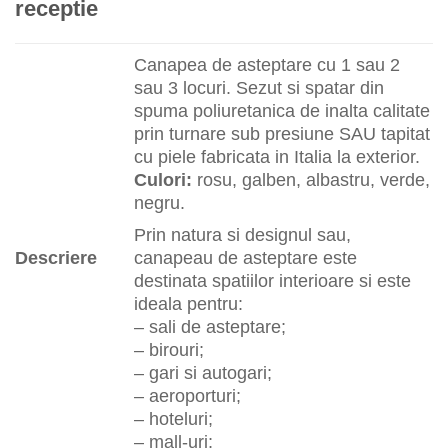
receptie
Canapea de asteptare cu 1 sau 2
sau 3 locuri. Sezut si spatar din
spuma poliuretanica de inalta calitate
prin turnare sub presiune SAU tapitat
cu piele fabricata in Italia la exterior.
Culori:
rosu, galben, albastru, verde,
negru.
Prin natura si designul sau,
Descriere
canapeau de asteptare este
destinata spatiilor interioare si este
ideala pentru:
– sali de asteptare;
– birouri;
– gari si autogari;
– aeroporturi;
– hoteluri;
– mall-uri;