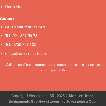
Harta site
Contact
SC Urban Market SRL
Tel: 021.327.59.78
Tel: 0756.767.105
office@urban-market.ro
Calitate certificata international si montaj profesionist cu echipe
autorizate ISCIR
Copyright Urban Market SRL 2026 ©
Mobilier Urban,
Echipamente Sportive si Locuri de Joaca pentru Copii