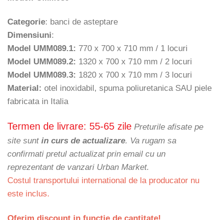
890 €
Categorie
: banci de asteptare
Dimensiuni
:
Model UMM089.1:
770 x 700 x 710 mm / 1 locuri
Model UMM089.2:
1320 x 700 x 710 mm / 2 locuri
Model UMM089.3:
1820 x 700 x 710 mm / 3 locuri
Material:
otel inoxidabil, spuma poliuretanica SAU piele
fabricata in Italia
Termen de livrare: 55-65 zile
Preturile afisate pe
site sunt
in curs de actualizare
. Va rugam sa
confirmati pretul actualizat prin email cu un
reprezentant de vanzari Urban Market.
Costul transportului international de la producator nu
este inclus.
Oferim discount in functie de cantitate!