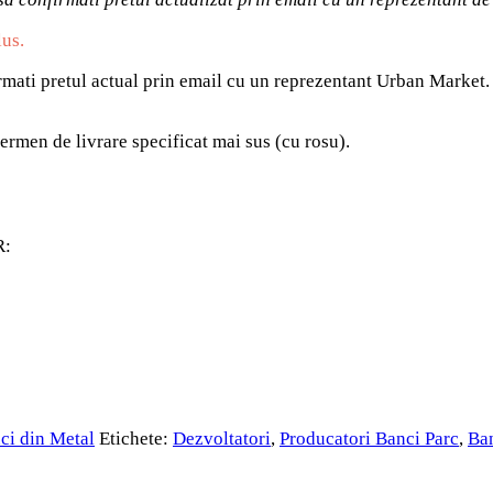
lus.
irmati pretul actual prin email cu un reprezentant Urban Market.
ermen de livrare specificat mai sus (cu rosu).
R:
ci din Metal
Etichete:
Dezvoltatori
,
Producatori Banci Parc
,
Ban