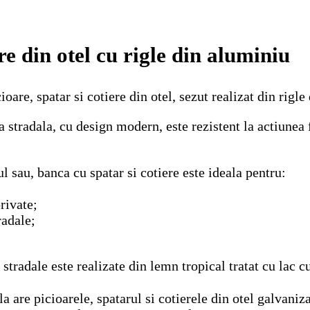
re din otel cu rigle din aluminiu
oare, spatar si cotiere din otel, sezut realizat din rigle
stradala, cu design modern, este rezistent la actiunea fa
ul sau, banca cu spatar si cotiere este ideala pentru:
rivate;
radale;
 stradale este realizate din lemn tropical tratat cu lac c
a are picioarele, spatarul si cotierele din otel galvaniz