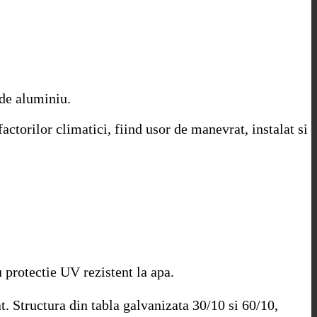
 de aluminiu.
ctorilor climatici, fiind usor de manevrat, instalat si
u protectie UV rezistent la apa.
at. Structura din tabla galvanizata 30/10 si 60/10,