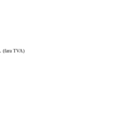
.
(fara TVA)