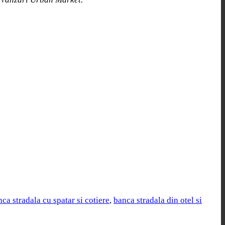
ca stradala cu spatar si cotiere
,
banca stradala din otel si