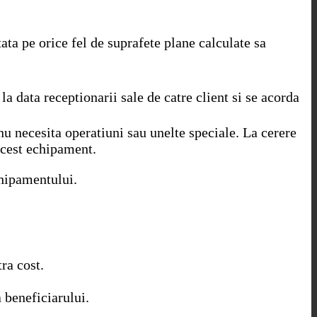
ata pe orice fel de suprafete plane calculate sa
la data receptionarii sale de catre client si se acorda
 nu necesita operatiuni sau unelte speciale. La cerere
acest echipament.
chipamentului.
ra cost.
a beneficiarului.