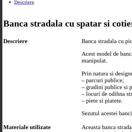
Descriere
Banca stradala cu spatar si cotie
Descriere
Banca stradala cu pici
Acest model de banca 
manipulat.
Prin natura si design
– parcuri publice;
– gradini publice si p
– locuri de odihna st
– piete si piatete.
Sezutul acestei banci
Materiale utilizate
Aceasta banca stradal