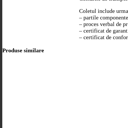
Coletul include urma
– partile componente
– proces verbal de p
– certificat de garant
– certificat de confo
Produse similare