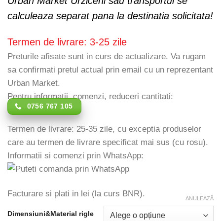
Urban Market Urziceni sau transportul se
calculeaza separat pana la destinatia solicitata!
Termen de livrare: 3-25 zile
Preturile afisate sunt in curs de actualizare. Va rugam
sa confirmati pretul actual prin email cu un reprezentant
Urban Market.
Pentru informatii, comenzi, reduceri cantitati:
0756 767 105
Termen de livrare: 25-35 zile, cu exceptia produselor
care au termen de livrare specificat mai sus (cu rosu).
Informatii si comenzi prin WhatsApp:
Facturare si plati in lei (la curs BNR).
ANULEAZĂ
Dimensiuni&Material rigle