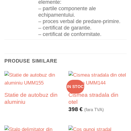
elemente:
– partile componente ale
echipamentului.
– proces verbal de predare-primire.
– certificat de garantie.
– certificat de conformitate.
PRODUSE SIMILARE
IN STOC
Statie de autobuz din
Cismea stradala din
aluminiu
otel
398
€
(fara TVA)