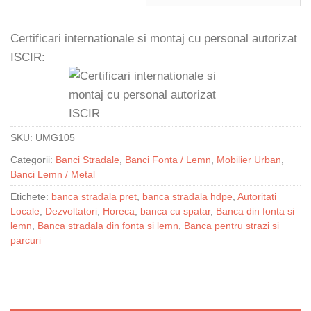
Certificari internationale si montaj cu personal autorizat
ISCIR:
SKU:
UMG105
Categorii:
Banci Stradale
,
Banci Fonta / Lemn
,
Mobilier Urban
,
Banci Lemn / Metal
Etichete:
banca stradala pret
,
banca stradala hdpe
,
Autoritati
Locale
,
Dezvoltatori
,
Horeca
,
banca cu spatar
,
Banca din fonta si
lemn
,
Banca stradala din fonta si lemn
,
Banca pentru strazi si
parcuri