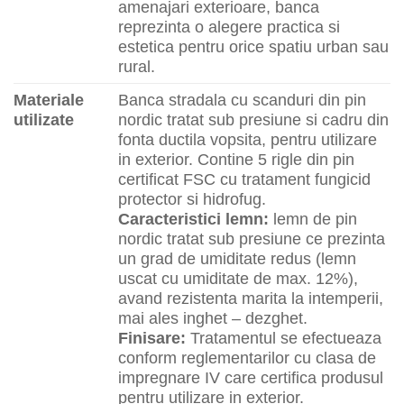
amenajari exterioare, banca
reprezinta o alegere practica si
estetica pentru orice spatiu urban sau
rural.
Materiale
Banca stradala cu scanduri din pin
utilizate
nordic tratat sub presiune si cadru din
fonta ductila vopsita, pentru utilizare
in exterior. Contine 5 rigle din pin
certificat FSC cu tratament fungicid
protector si hidrofug.
Caracteristici lemn:
lemn de pin
nordic tratat sub presiune ce prezinta
un grad de umiditate redus (lemn
uscat cu umiditate de max. 12%),
avand rezistenta marita la intemperii,
mai ales inghet – dezghet.
Finisare:
Tratamentul se efectueaza
conform reglementarilor cu clasa de
impregnare IV care certifica produsul
pentru utilizare in exterior.