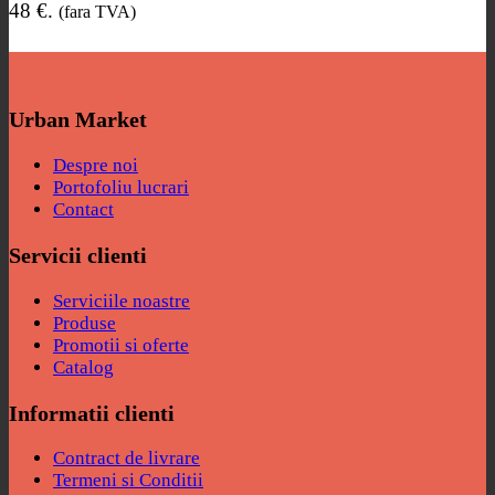
48 €.
(fara TVA)
Urban Market
Despre noi
Portofoliu lucrari
Contact
Servicii clienti
Serviciile noastre
Produse
Promotii si oferte
Catalog
Informatii clienti
Contract de livrare
Termeni si Conditii