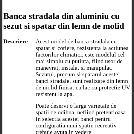
Banca stradala din aluminiu cu
sezut si spatar din lemn de molid
Descriere
Acest model de banca stradala cu
spatar si cotiere, rezistenta la actiunea
factorilor climatici, este modelul cel
mai simplu cu putinta, fiind usor de
manevrat, instalat si manipulat.
Sezutul, precum si spatarul acestei
banci stradale, sunt realizate din lemn
de molid finisat cu lac cu protectie UV
rezistent la apa.
Poate deservi o larga varietate de
spatii de odihna, nefiind pretentioasa.
In selectia acestei banci pentru
configuratia unui spatiu recreativ
trebuie avuta in vedere