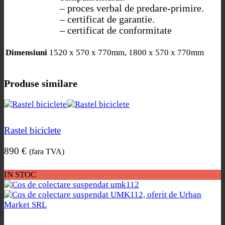
– proces verbal de predare-primire.
– certificat de garantie.
– certificat de conformitate
1520 x 570 x 770mm, 1800 x 570 x 770mm
Dimensiuni
Produse similare
Rastel biciclete
890
€
(fara TVA)
IN STOC