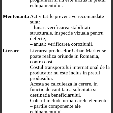
echipamentului.
Mentenanta
Activitatile preventive recomandate
sunt:
– lunar: verificarea stabilitatii
structurale, inspectie vizuala pentru
defecte;
– anual: verificarea coroziunii.
Livrare
Livrarea produselor Urban Market se
poate realiza oriunde in Romania,
contra cost.
Costul transportului international de la
producator nu este inclus in pretul
produsului.
Acesta se calculeaza la cerere, in
functie de cantitatea solicitata si
destinatia beneficiarului.
Coletul include urmatoarele elemente:
– partile componente ale
echipamentului.