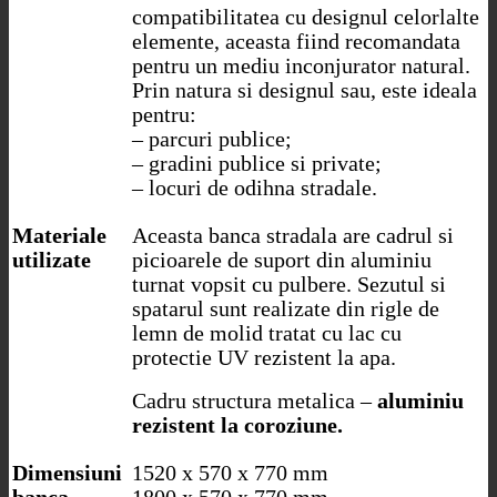
compatibilitatea cu designul celorlalte
elemente, aceasta fiind recomandata
pentru un mediu inconjurator natural.
Prin natura si designul sau, este ideala
pentru:
– parcuri publice;
– gradini publice si private;
– locuri de odihna stradale.
Materiale
Aceasta banca stradala are cadrul si
utilizate
picioarele de suport din aluminiu
turnat vopsit cu pulbere. Sezutul si
spatarul sunt realizate din rigle de
lemn de molid tratat cu lac cu
protectie UV rezistent la apa.
Cadru structura metalica –
aluminiu
rezistent la coroziun
e.
Dimensiuni
1520 x 570 x 770 mm