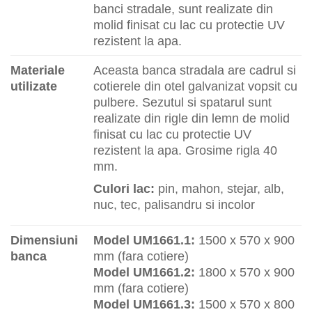
banci stradale, sunt realizate din
molid finisat cu lac cu protectie UV
rezistent la apa.
Materiale
Aceasta banca stradala are cadrul si
utilizate
cotierele din otel galvanizat vopsit cu
pulbere. Sezutul si spatarul sunt
realizate din rigle din lemn de molid
finisat cu lac cu protectie UV
rezistent la apa. Grosime rigla 40
mm.
Culori lac:
pin, mahon, stejar, alb,
nuc, tec, palisandru si incolor
Dimensiuni
Model UM1661.1:
1500 x 570 x 900
banca
mm (fara cotiere)
Model UM1661.2:
1800 x 570 x 900
mm (fara cotiere)
Model UM1661.3:
1500 x 570 x 800