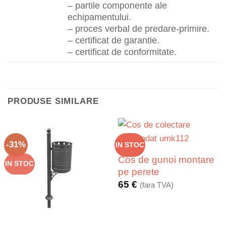
– partile componente ale
echipamentului.
– proces verbal de predare-primire.
– certificat de garantie.
– certificat de conformitate.
PRODUSE SIMILARE
-31%
IN STOC
Cos de gunoi montare
IN STOC
pe perete
65
€
(fara TVA)