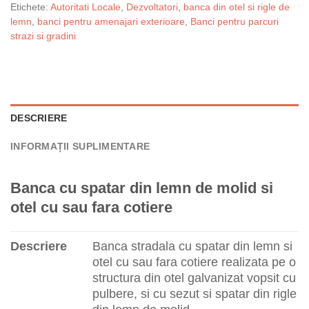
Etichete:
Autoritati Locale
,
Dezvoltatori
,
banca din otel si rigle de
lemn
,
banci pentru amenajari exterioare
,
Banci pentru parcuri
strazi si gradini
DESCRIERE
INFORMAȚII SUPLIMENTARE
Banca cu spatar din lemn de molid si
otel cu sau fara cotiere
Descriere
Banca stradala cu spatar din lemn si
otel cu sau fara cotiere realizata pe o
structura din otel galvanizat vopsit cu
pulbere, si cu sezut si spatar din rigle