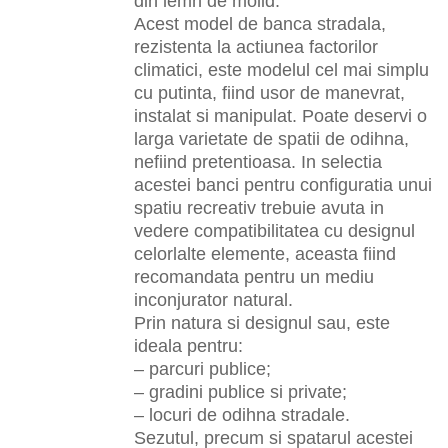
din lemn de molid.
Acest model de banca stradala,
rezistenta la actiunea factorilor
climatici, este modelul cel mai simplu
cu putinta, fiind usor de manevrat,
instalat si manipulat. Poate deservi o
larga varietate de spatii de odihna,
nefiind pretentioasa. In selectia
acestei banci pentru configuratia unui
spatiu recreativ trebuie avuta in
vedere compatibilitatea cu designul
celorlalte elemente, aceasta fiind
recomandata pentru un mediu
inconjurator natural.
Prin natura si designul sau, este
ideala pentru:
– parcuri publice;
– gradini publice si private;
– locuri de odihna stradale.
Sezutul, precum si spatarul acestei