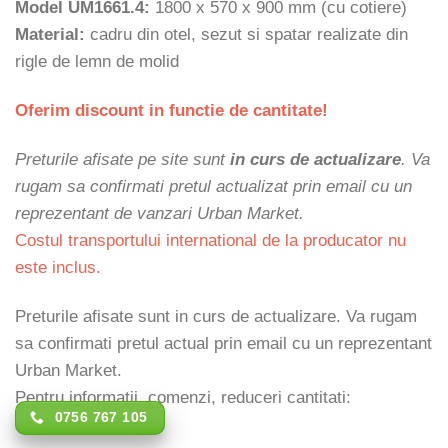
Model UM1661.4:
1800 x 570 x 900 mm (cu cotiere)
Material:
cadru din otel, sezut si spatar realizate din
rigle de lemn de molid
Oferim discount in functie de cantitate!
Preturile afisate pe site sunt
in curs de actualizare
. Va
rugam sa confirmati pretul actualizat prin email cu un
reprezentant de vanzari Urban Market.
Costul transportului international de la producator nu
este inclus.
Preturile afisate sunt in curs de actualizare. Va rugam
sa confirmati pretul actual prin email cu un reprezentant
Urban Market.
Pentru informatii, comenzi, reduceri cantitati:
0756 767 105