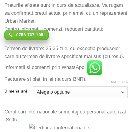
Preturile afisate sunt in curs de actualizare. Va rugam
sa confirmati pretul actual prin email cu un reprezentant
Urban Market.
Pentru informatii, comenzi, reduceri cantitati:
0756 767 105
Termen de livrare: 25-35 zile, cu exceptia produselor
care au termen de livrare specificat mai sus (cu rosu).
Informatii si comenzi prin WhatsApp:
Facturare si plati in lei (la curs BNR).
ANULEAZĂ
Dimensiuni
Certificari internationale si montaj cu personal autorizat
ISCIR: