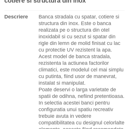
cotiere si structura din inox
Descriere
Banca stradala cu spatar, cotiere si
structura din inox. Este o banca
realizata pe o structura din otel
inoxidabil si cu sezut si spatar din
rigle din lemn de molid finisat cu lac
cu protectie UV rezistent la apa.
Acest model de banca stradala,
rezistenta la actiunea factorilor
climatici, este modelul cel mai simplu
cu putinta, fiind usor de manevrat,
instalat si manipulat.
Poate deservi o larga varietate de
spatii de odihna, nefiind pretentioasa.
In selectia acestei banci pentru
configuratia unui spatiu recreativ
trebuie avuta in vedere
compatibilitatea cu designul celorlalte