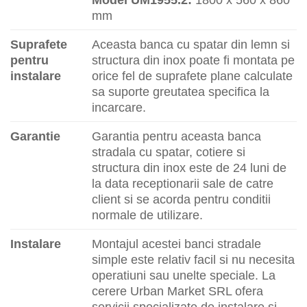
mm
Suprafete
Aceasta banca cu spatar din lemn si
pentru
structura din inox poate fi montata pe
instalare
orice fel de suprafete plane calculate
sa suporte greutatea specifica la
incarcare.
Garantie
Garantia pentru aceasta banca
stradala cu spatar, cotiere si
structura din inox este de 24 luni de
la data receptionarii sale de catre
client si se acorda pentru conditii
normale de utilizare.
Instalare
Montajul acestei banci stradale
simple este relativ facil si nu necesita
operatiuni sau unelte speciale. La
cerere Urban Market SRL ofera
servicii specializate de instalare si