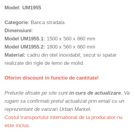
la
Model: UM1955
415 €
Categorie
: Banca stradala
Dimensiuni
:
Model UM1955.1:
1500 x 560 x 860 mm
Model UM1955.2:
1800 x 560 x 860 mm
Material:
cadru din otel inoxidabil, sezut si spatar
realizate din rigle de lemn de molid
Oferim discount in functie de cantitate!
Preturile afisate pe site sunt
in curs de actualizare
. Va
rugam sa confirmati pretul actualizat prin email cu un
reprezentant de vanzari Urban Market.
Costul transportului international de la producator nu
este inclus.