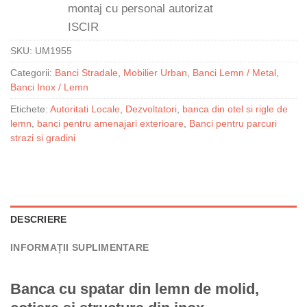
SKU:
UM1955
Categorii:
Banci Stradale
,
Mobilier Urban
,
Banci Lemn / Metal
,
Banci Inox / Lemn
Etichete:
Autoritati Locale
,
Dezvoltatori
,
banca din otel si rigle de
lemn
,
banci pentru amenajari exterioare
,
Banci pentru parcuri
strazi si gradini
DESCRIERE
INFORMAȚII SUPLIMENTARE
Banca cu spatar din lemn de molid,