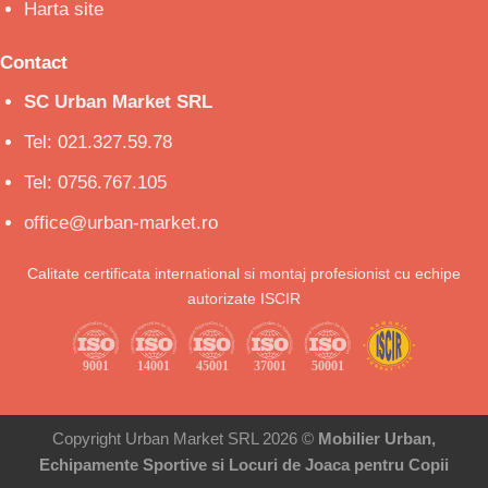
Harta site
Contact
SC Urban Market SRL
Tel: 021.327.59.78
Tel: 0756.767.105
office@urban-market.ro
Calitate certificata international si montaj profesionist cu echipe
autorizate ISCIR
Copyright Urban Market SRL 2026 ©
Mobilier Urban,
Echipamente Sportive si Locuri de Joaca pentru Copii