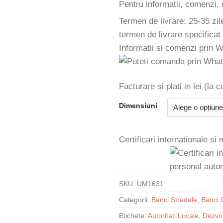
Pentru informatii, comenzi, 
Termen de livrare: 25-35 zil
termen de livrare specificat
Informatii si comenzi prin 
Facturare si plati in lei (la
Dimensiuni
Certificari internationale si
SKU:
UM1631
Categorii:
Banci Stradale
,
Banci 
Etichete:
Autoritati Locale
,
Dezvol