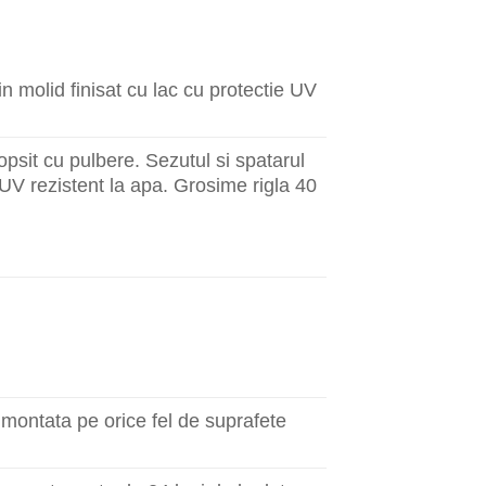
in molid finisat cu lac cu protectie UV
opsit cu pulbere. Sezutul si spatarul
e UV rezistent la apa. Grosime rigla 40
 montata pe orice fel de suprafete