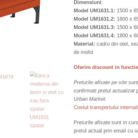
Dimensiuni
:
Model UM1631.1:
1500 x 6
Model UM1631.2:
1800 x 6
Model UM1631.3:
1500 x 6
Model UM1631.4:
1800 x 6
Material:
cadru din otel, se
de molid
Oferim discount in functie
Preturile afisate pe site sun
confirmati pretul actualizat
Urban Market.
Costul transportului internat
Preturile afisate sunt in cu
pretul actual prin email cu