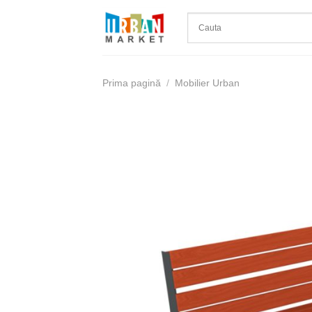
Skip
to
content
Prima pagină
/
Mobilier Urban