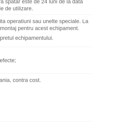
a spatar este de 24 luni de la data
e de utilizare.
ita operatiuni sau unelte speciale. La
i montaj pentru acest echipament.
 pretul echipamentului.
defecte;
nia, contra cost.