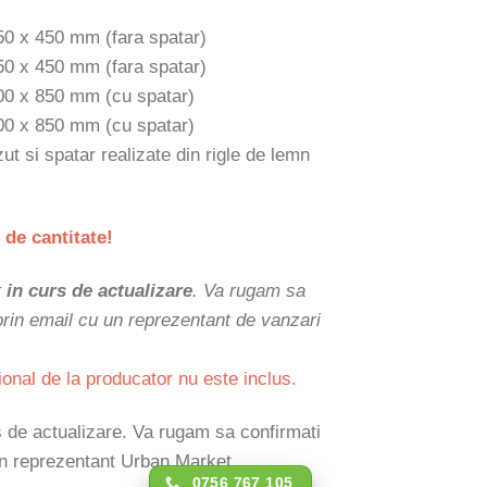
50 x 450 mm (fara spatar)
50 x 450 mm (fara spatar)
00 x 850 mm (cu spatar)
00 x 850 mm (cu spatar)
zut si spatar realizate din rigle de lemn
 de cantitate!
t
in curs de actualizare
. Va rugam sa
 prin email cu un reprezentant de vanzari
ional de la producator nu este inclus.
rs de actualizare. Va rugam sa confirmati
 un reprezentant Urban Market.
0756 767 105