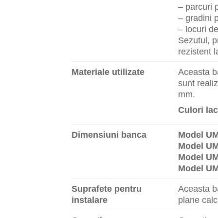
– parcuri 
– gradini p
– locuri d
Sezutul, p
rezistent 
Materiale utilizate
Aceasta ba
sunt reali
mm.
Culori lac
Dimensiuni banca
Model UM
Model UM
Model UM
Model UM
Suprafete pentru
Aceasta ba
instalare
plane calc