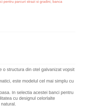
i pentru parcuri strazi si gradini
,
banca
 o structura din otel galvanizat vopsit
matici, este modelul cel mai simplu cu
ioasa. In selectia acestei banci pentru
itatea cu designul celorlalte
natural.