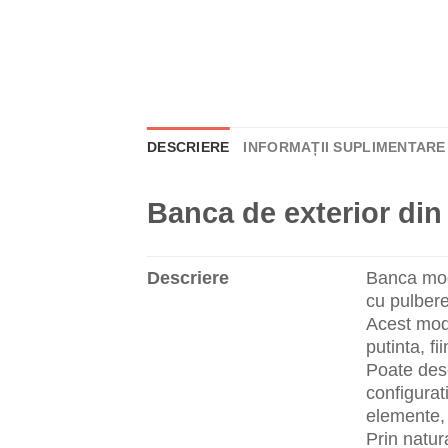
DESCRIERE
INFORMAȚII SUPLIMENTARE
Banca de exterior din 
Descriere
Banca mode
cu pulbere
Acest mode
putinta, f
Poate dese
configurat
elemente, 
Prin natur