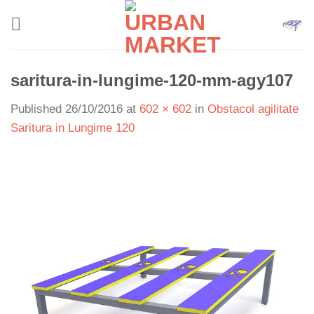
Skip
to
content
saritura-in-lungime-120-mm-agy107
Published
26/10/2016
at
602 × 602
in
Obstacol agilitate
Saritura in Lungime 120