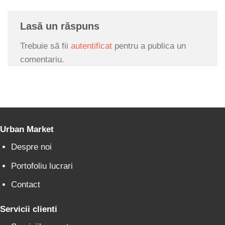
Lasă un răspuns
Trebuie să fii
autentificat
pentru a publica un
comentariu.
Urban Market
Despre noi
Portofoliu lucrari
Contact
Servicii clienti