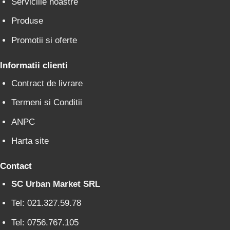
Serviciile noastre
Produse
Promotii si oferte
Informatii clienti
Contract de livrare
Termeni si Conditii
ANPC
Harta site
Contact
SC Urban Market SRL
Tel: 021.327.59.78
Tel: 0756.767.105