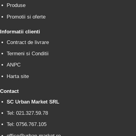
Produse
Promotii si oferte
Informatii clienti
Contract de livrare
Termeni si Conditii
ANPC
Harta site
Contact
SC Urban Market SRL
Tel: 021.327.59.78
Tel: 0756.767.105
office@urban-market.ro