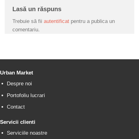
Lasă un răspuns
Trebuie să fii
autentificat
pentru a publica un
comentariu.
Urban Market
Despre noi
Portofoliu lucrari
Contact
Servicii clienti
Serviciile noastre