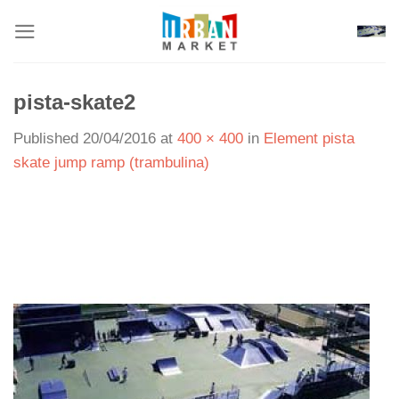
Skip
to
content
pista-skate2
Published
20/04/2016
at
400 × 400
in
Element pista
skate jump ramp (trambulina)