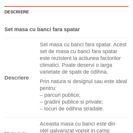
DESCRIERE
Set masa cu banci fara spatar
Set masa cu banci fara spatar. Acest
set de masa cu banci fara spatar
este rezistent la actiunea factorilor
climatici. Poate deservi o larga
varietate de spatii de odihna.
Descriere
Prin natura si designul sau este ideal
pentru:
– parcuri publice;
– gradini publice si private;
– locuri de odihna stradale.
Aceasta masa cu banci este din
otel galvanizat vopsit in camp