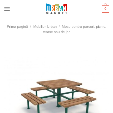
Skip
0
to
content
Prima pagină
/
Mobilier Urban
/
Mese pentru parcuri, picnic,
terase sau de joc