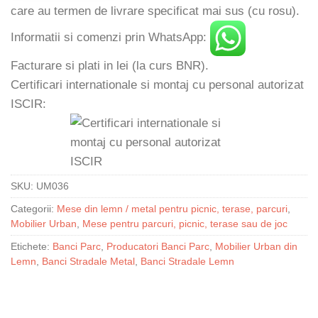
care au termen de livrare specificat mai sus (cu rosu).
Informatii si comenzi prin WhatsApp:
Facturare si plati in lei (la curs BNR).
Certificari internationale si montaj cu personal autorizat
ISCIR:
SKU:
UM036
Categorii:
Mese din lemn / metal pentru picnic, terase, parcuri
,
Mobilier Urban
,
Mese pentru parcuri, picnic, terase sau de joc
Etichete:
Banci Parc
,
Producatori Banci Parc
,
Mobilier Urban din
Lemn
,
Banci Stradale Metal
,
Banci Stradale Lemn