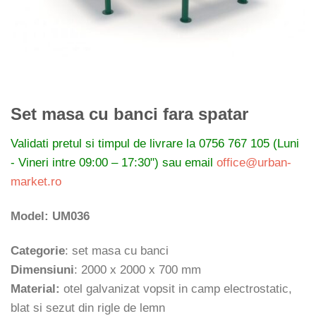
Set masa cu banci fara spatar
Validati pretul si timpul de livrare la
0756 767 105 (Luni
- Vineri intre 09:00 – 17:30") sau email
office@urban-
market.ro
Model: UM036
Categorie
: set masa cu banci
Dimensiuni
: 2000 x 2000 x 700 mm
Material:
otel galvanizat vopsit in camp electrostatic,
blat si sezut din rigle de lemn