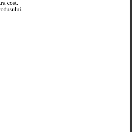
ra cost.
rodusului.