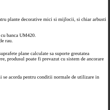
ru plante decorative mici si mijlocii, si chiar arbusti
na cu banca UM420.
de rau.
suprafete plane calculate sa suporte greutatea
rere, produsul poate fi prevazut cu sistem de ancorare
i se acorda pentru conditii normale de utilizare in