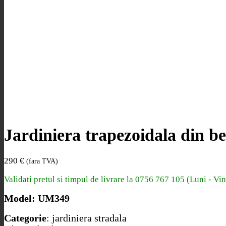
Jardiniera trapezoidala din b
290
€
(fara TVA)
Validati pretul si timpul de livrare la
0756 767 105 (Luni - Vin
Model: UM349
Categorie
: jardiniera stradala