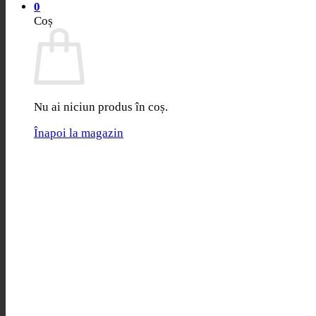
0
Coș
Nu ai niciun produs în coș.
Înapoi la magazin