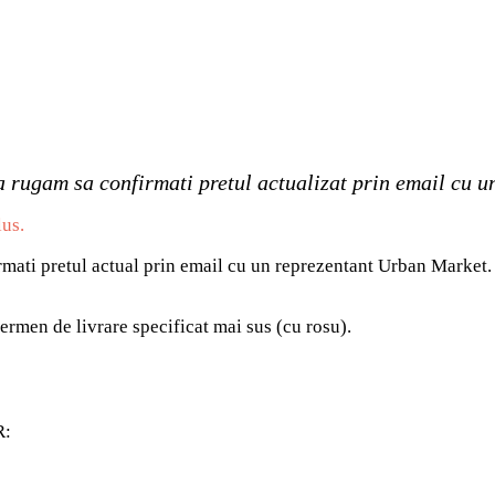
a rugam sa confirmati pretul actualizat prin email cu 
lus.
irmati pretul actual prin email cu un reprezentant Urban Market.
ermen de livrare specificat mai sus (cu rosu).
R: