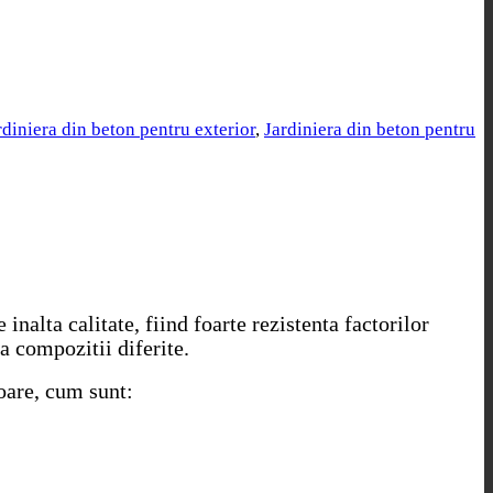
rdiniera din beton pentru exterior
,
Jardiniera din beton pentru
inalta calitate, fiind foarte rezistenta factorilor
a compozitii diferite.
ioare, cum sunt: