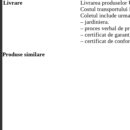
Livrare
Livrarea produselor 
Costul transportului 
Coletul include urma
– jardiniera.
– proces verbal de p
– certificat de garant
– certificat de confo
Produse similare