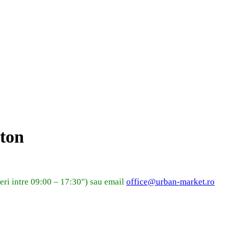
eton
eri intre 09:00 – 17:30") sau email
office@urban-market.ro