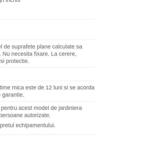
el de suprafete plane calculate sa
. Nu necesita fixare. La cerere,
si protectie.
time mica este de 12 luni si se acorda
e garantie.
 pentru acest model de jardiniera
e persoane autorizate.
 pretul echipamentului.