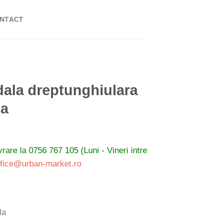
NTACT
dala dreptunghiulara
ca
ivrare la
0756 767 105 (Luni - Vineri intre
ffice@urban-market.ro
la