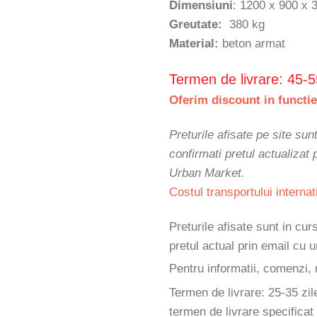
Dimensiuni
: 1200 x 900 x
Greutate:
380 kg
Material:
beton armat
Termen de livrare: 45-5
Oferim discount in functie
Preturile afisate pe site sun
confirmati pretul actualizat
Urban Market.
Costul transportului internat
Preturile afisate sunt in cu
pretul actual prin email cu
Pentru informatii, comenzi, 
Termen de livrare: 25-35 zil
termen de livrare specificat