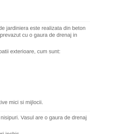
e jardiniera este realizata din beton
 prevazut cu o gaura de drenaj in
atii exterioare, cum sunt:
ve mici si mijlocii.
nisipuri. Vasul are o gaura de drenaj
ri inchis