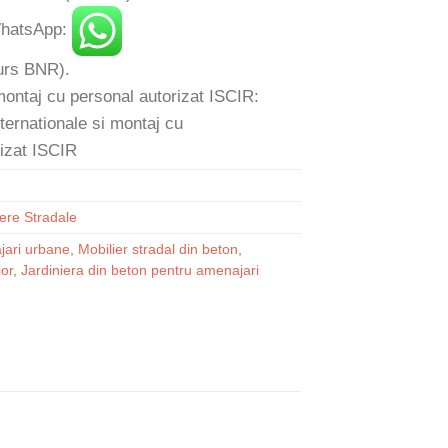
 WhatsApp:
 curs BNR).
 montaj cu personal autorizat ISCIR:
iere Stradale
jari urbane
,
Mobilier stradal din beton
,
ior
,
Jardiniera din beton pentru amenajari