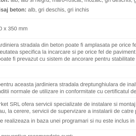
isaj beton:
alb, gri deschis, gri inchis
00 x 350 mm
rdiniera stradala din beton poate fi amplasata pe orice f
eutatea specifica la incarcare si pe orice fel de paviment
oate fi prevazut cu sistem de ancorare pentru stabilitate 
entru aceasta jardiniera stradala dreptunghiulara de inal
ditii normale de utilizare in conformitate cu certificatul d
et SRL ofera servicii specializate de instalare si montaj
au, la cerere, servicii de supervizare a instalarii de catr
e realizeaza in baza unei programari si nu este inclus in