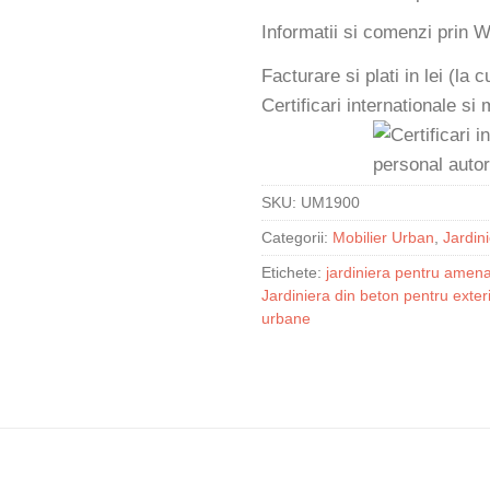
Informatii si comenzi prin
Facturare si plati in lei (la
Certificari internationale si
SKU:
UM1900
Categorii:
Mobilier Urban
,
Jardin
Etichete:
jardiniera pentru amena
Jardiniera din beton pentru exter
urbane