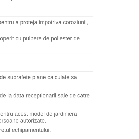
entru a proteja impotriva coroziunii,
coperit cu pulbere de poliester de
 de suprafete plane calculate sa
de la data receptionarii sale de catre
pentru acest model de jardiniera
persoane autorizate.
retul echipamentului.