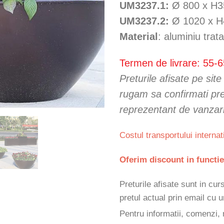
UM3237.1:
Ø 800 x H
UM3237.2:
Ø 1020 x 
Material
: aluminiu trat
Termen de livrare: 55-6
Preturile afisate pe sit
rugam sa confirmati pret
reprezentant de vanzar
Costul transportului internat
Oferim discount in functie
Preturile afisate sunt in cu
pretul actual prin email cu
Pentru informatii, comenzi, 