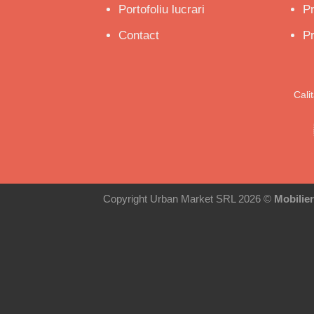
Portofoliu lucrari
P
Contact
Pr
Cali
Copyright Urban Market SRL 2026 ©
Mobilie