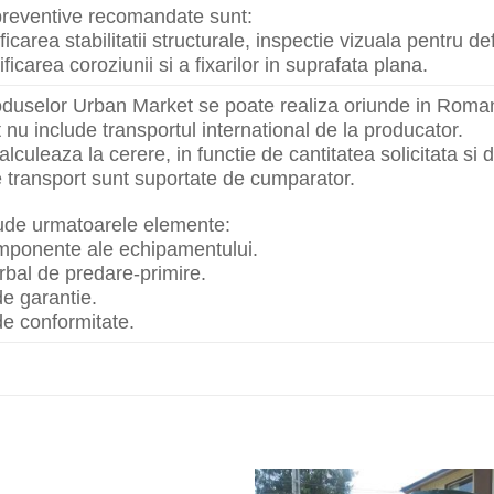
e preventive recomandate sunt:
ificarea stabilitatii structurale, inspectie vizuala pentru de
ificarea coroziunii si a fixarilor in suprafata plana.
oduselor Urban Market se poate realiza oriunde in Roman
t nu include transportul international de la producator.
lculeaza la cerere, in functie de cantitatea solicitata si d
e transport sunt suportate de cumparator.
lude urmatoarele elemente:
omponente ale echipamentului.
rbal de predare-primire.
 de garantie.
 de conformitate.