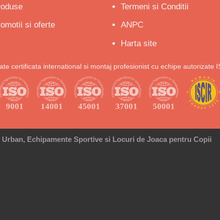
roduse
Termeni si Conditii
omotii si oferte
ANPC
Harta site
tate certificata international si montaj profesionist cu echipe autorizate 
r Urban, Echipamente Sportive si Locuri de Joaca pentru Copii