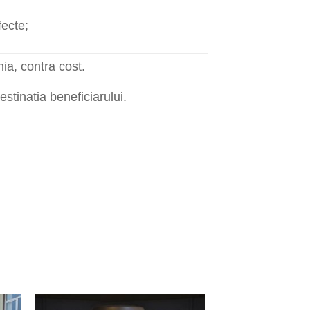
fecte;
ia, contra cost.
estinatia beneficiarului.