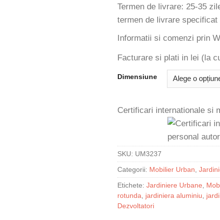
Termen de livrare: 25-35 zil
termen de livrare specificat
Informatii si comenzi prin
Facturare si plati in lei (la
Dimensiune
Certificari internationale si
SKU:
UM3237
Categorii:
Mobilier Urban
,
Jardin
Etichete:
Jardiniere Urbane
,
Mobi
rotunda
,
jardiniera aluminiu
,
jard
Dezvoltatori