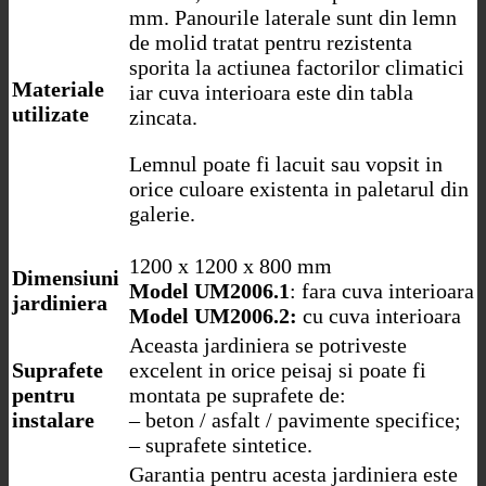
mm. Panourile laterale sunt din lemn
de molid tratat pentru rezistenta
sporita la actiunea factorilor climatici
Materiale
iar cuva interioara este din tabla
utilizate
zincata.
Lemnul poate fi lacuit sau vopsit in
orice culoare existenta in paletarul din
galerie.
1200 x 1200 x 800 mm
Dimensiuni
Model UM2006.1
: fara cuva interioara
jardiniera
Model UM2006.2:
cu cuva interioara
Aceasta jardiniera se potriveste
Suprafete
excelent in orice peisaj si poate fi
pentru
montata pe suprafete de:
instalare
– beton / asfalt / pavimente specifice;
– suprafete sintetice.
Garantia pentru acesta jardiniera este