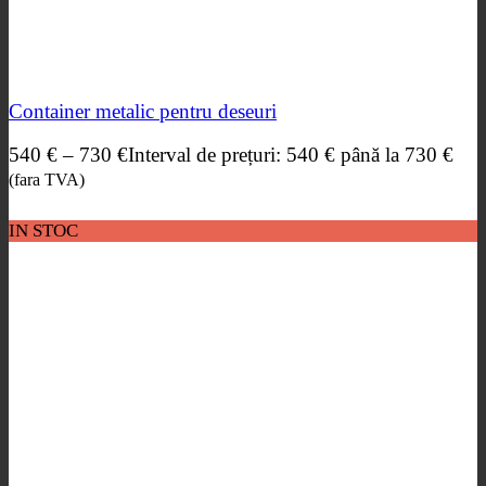
Container metalic pentru deseuri
540
€
–
730
€
Interval de prețuri: 540 € până la 730 €
(fara TVA)
IN STOC