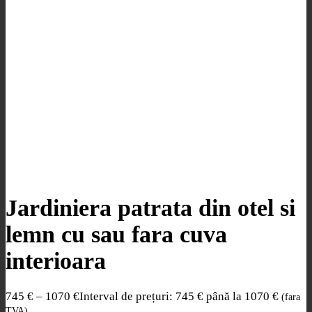
Jardiniera patrata din otel si
lemn cu sau fara cuva
interioara
745
€
–
1070
€
Interval de prețuri: 745 € până la 1070 €
(fara
TVA)