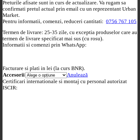
Preturile afisate sunt in curs de actualizare. Va rugam sa
confirmati pretul actual prin email cu un reprezentant Urban
Market.
Pentru informatii, comenzi, reduceri cantitati:
0756 767 105
Termen de livrare: 25-35 zile, cu exceptia produselor care au
termen de livrare specificat mai sus (cu rosu).
Informatii si comenzi prin WhatsApp:
Facturare si plati in lei (la curs BNR).
Accesorii
Anulează
Certificari internationale si montaj cu personal autorizat
ISCIR: