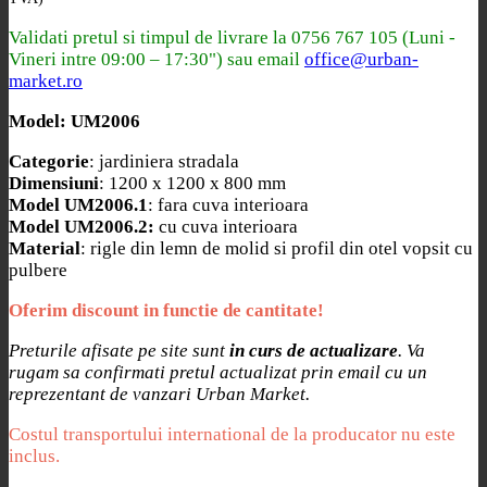
Validati pretul si timpul de livrare la
0756 767 105 (Luni -
Vineri intre 09:00 – 17:30") sau email
office@urban-
market.ro
Model: UM2006
Categorie
: jardiniera stradala
Dimensiuni
: 1200 x 1200 x 800 mm
Model UM2006.1
: fara cuva interioara
Model UM2006.2:
cu cuva interioara
Material
: rigle din lemn de molid si profil din otel vopsit cu
pulbere
Oferim discount in functie de cantitate!
Preturile afisate pe site sunt
in curs de actualizare
. Va
rugam sa confirmati pretul actualizat prin email cu un
reprezentant de vanzari Urban Market.
Costul transportului international de la producator nu este
inclus.