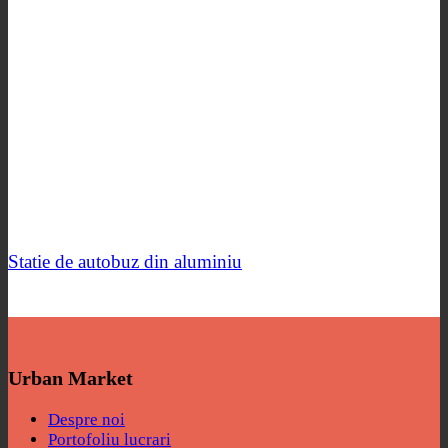
Statie de autobuz din aluminiu
Urban Market
Despre noi
Portofoliu lucrari