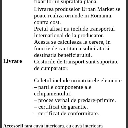
fixarilor in suprafata plana.
Livrarea produselor Urban Market se
poate realiza oriunde in Romania,
contra cost.
Pretul afisat nu include transportul
international de la producator.
Acesta se calculeaza la cerere, in
functie de cantitatea solicitata si
destinatia beneficiarului.
Livrare
Costurile de transport sunt suportate
de cumparator.
Coletul include urmatoarele elemente:
– partile componente ale
echipamentului.
– proces verbal de predare-primire.
– certificat de garantie.
– certificat de conformitate.
fara cuva interioara, cu cuva interioara
Accesorii