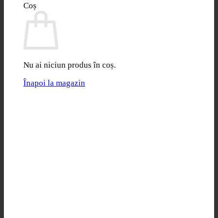
Coș
Nu ai niciun produs în coș.
Înapoi la magazin