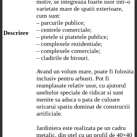
motiv, se integreaza foarte usor intr-o
varietate mare de spatii exterioare,
cum sunt:
– parcurile publice;
– centrele comerciale;
Descriere
– pietele si piatetele publice;
– complexele rezidentiale;
– complexele comerciale;
– cladirile de birouri.
Avand un volum mare, poate fi folosita
inclusiv pentru arbusti. Pot fi
reamplasate relativ usor, cu ajutorul
uneltelor speciale de ridicat si sunt
menite sa aduca o pata de culoare
oricarui spatiu dominat de constructii
artificiale.
Jardiniera este realizata pe un cadru
metalic, din otel cu un profil de 40×40