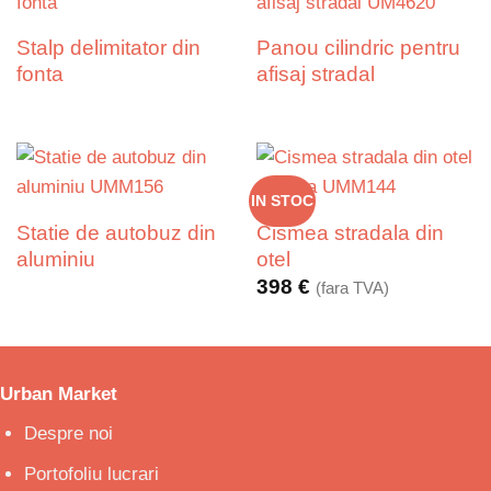
Stalp delimitator din
Panou cilindric pentru
fonta
afisaj stradal
IN STOC
Statie de autobuz din
Cismea stradala din
aluminiu
otel
398
€
(fara TVA)
Urban Market
Despre noi
Portofoliu lucrari