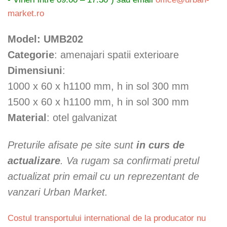
54 €
market.ro
până
la
Model: UMB202
59 €
Categorie
: amenajari spatii exterioare
Dimensiuni
:
1000 x 60 x h1100 mm, h in sol 300 mm
1500 x 60 x h1100 mm, h in sol 300 mm
Material
: otel galvanizat
Preturile afisate pe site sunt
in curs de
actualizare
. Va rugam sa confirmati pretul
actualizat prin email cu un reprezentant de
vanzari Urban Market.
Costul transportului international de la producator nu