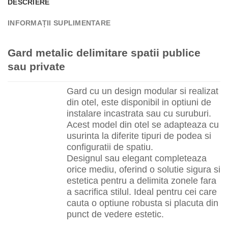
DESCRIERE
INFORMAȚII SUPLIMENTARE
Gard metalic delimitare spatii publice
sau private
Gard cu un design modular si realizat
din otel, este disponibil in optiuni de
instalare incastrata sau cu suruburi.
Acest model din otel se adapteaza cu
usurinta la diferite tipuri de podea si
configuratii de spatiu.
Designul sau elegant completeaza
orice mediu, oferind o solutie sigura si
estetica pentru a delimita zonele fara
a sacrifica stilul. Ideal pentru cei care
cauta o optiune robusta si placuta din
punct de vedere estetic.