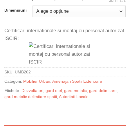
ANULEAZĂ
Dimensiuni
Certificari internationale si montaj cu personal autorizat
ISCIR:
SKU:
UMB202
Categorii:
Mobilier Urban
,
Amenajari Spatii Exterioare
Etichete:
Dezvoltatori
,
gard otel
,
gard metalic
,
gard delimitare
,
gard metalic delimitare spatii
,
Autoritati Locale