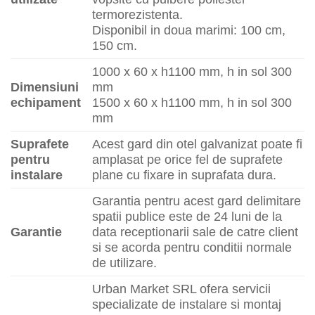
termorezistenta.
Disponibil in doua marimi: 100 cm,
150 cm.
1000 x 60 x h1100 mm, h in sol 300
Dimensiuni
mm
echipament
1500 x 60 x h1100 mm, h in sol 300
mm
Suprafete
Acest gard din otel galvanizat poate fi
pentru
amplasat pe orice fel de suprafete
instalare
plane cu fixare in suprafata dura.
Garantia pentru acest gard delimitare
spatii publice este de 24 luni de la
Garantie
data receptionarii sale de catre client
si se acorda pentru conditii normale
de utilizare.
Urban Market SRL ofera servicii
specializate de instalare si montaj