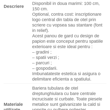
Disponibil in doua marimi: 100 cm,
Descriere
150 cm.
Optional, contra cost: inscriptionare
logo central din tabla de otel prin
scriere cu vopsea sau stantare (font
in relief).
Acest panou de gard cu design de
papion este conceput pentru spatiile
exterioare si este ideal pentru :
– gradini ;
– spatii verzi ;
– parcuri ;
– gospodarii.
Imbunatateste estetica si asigura o
delimitare eficienta a spatiului.
Bariera tubulara de otel
dreptunghiulara cu bare centrale
incrucisate si curbate. Toate piesele
Materiale
metalice sunt galvanizate la cald si
utilizate
vopsite cu pulbere poliester