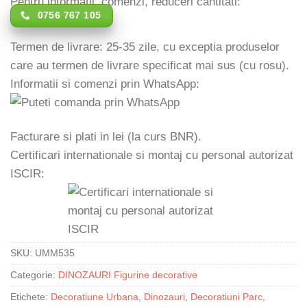
Pentru informatii, comenzi, reduceri cantitati:
0756 767 105
Termen de livrare: 25-35 zile, cu exceptia produselor
care au termen de livrare specificat mai sus (cu rosu).
Informatii si comenzi prin WhatsApp:
Facturare si plati in lei (la curs BNR).
Certificari internationale si montaj cu personal autorizat
ISCIR:
SKU:
UMM535
Categorie:
DINOZAURI Figurine decorative
Etichete:
Decoratiune Urbana
,
Dinozauri
,
Decoratiuni Parc
,