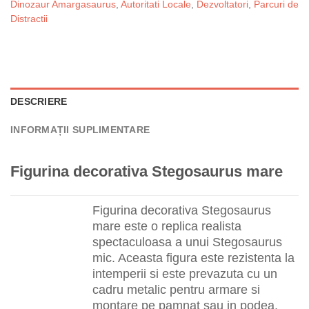
Dinozaur Amargasaurus
,
Autoritati Locale
,
Dezvoltatori
,
Parcuri de
Distractii
DESCRIERE
INFORMAȚII SUPLIMENTARE
Figurina decorativa Stegosaurus mare
Figurina decorativa Stegosaurus
mare este o replica realista
spectaculoasa a unui Stegosaurus
mic. Aceasta figura este rezistenta la
intemperii si este prevazuta cu un
cadru metalic pentru armare si
montare pe pamnat sau in podea.