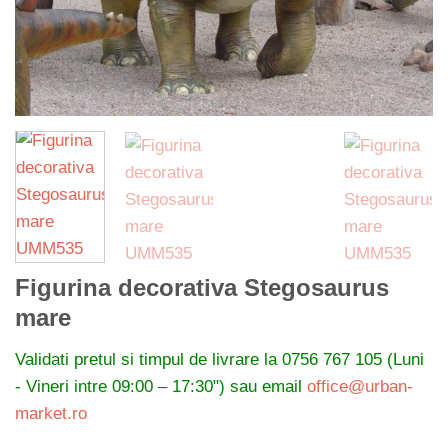
Figurina decorativa Stegosaurus
mare
Validati pretul si timpul de livrare la
0756 767 105 (Luni
- Vineri intre 09:00 – 17:30") sau email
office@urban-
market.ro