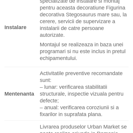
specializate de instalare si montaj
pentru aceasta decoratiune Figurina
decorativa Stegosaurus mare sau, la
cerere, servicii de supervizare a
Instalare
instalarii de catre persoane
autorizate.
Montajul se realizeaza in baza unei
programari si nu este inclus in pretul
echipamentului.
Activitatile preventive recomandate
sunt:
– lunar: verificarea stabilitatii
Mentenanta
structurale, inspectie vizuala pentru
defecte;
– anual: verificarea coroziunii si a
fixarilor in suprafata plana.
Livrarea produselor Urban Market se