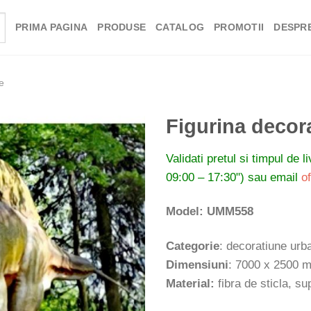
PRIMA PAGINA
PRODUSE
CATALOG
PROMOTII
DESPRE
e
Figurina decor
Validati pretul si timpul de l
09:00 – 17:30") sau email
o
Model: UMM558
Categorie
: decoratiune urb
Dimensiuni
: 7000 x 2500 
Material:
fibra de sticla, su