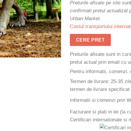
Preturile afisate pe site sun
confirmati pretul actualizat
Urban Market.
Costul transportului internat
CERE PRET
Preturile afisate sunt in cu
pretul actual prin email cu
Pentru informatii, comenzi, 
Termen de livrare: 25-35 zil
termen de livrare specificat
Informatii si comenzi prin
Facturare si plati in lei (la
Certificari internationale si