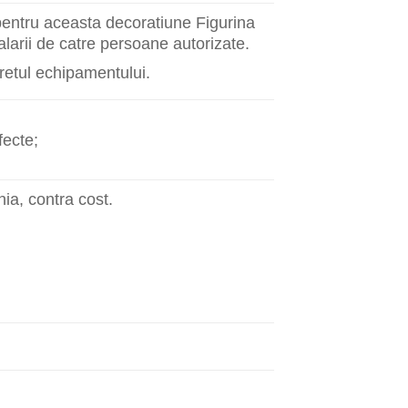
 pentru aceasta decoratiune Figurina
alarii de catre persoane autorizate.
pretul echipamentului.
fecte;
ia, contra cost.