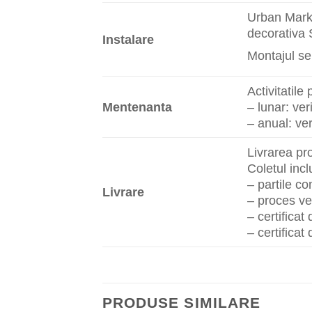
Urban Marke
decorativa 
Instalare
Montajul se
Activitatil
Mentenanta
– lunar: ver
– anual: ver
Livrarea pr
Coletul inc
– partile c
Livrare
– proces ve
– certificat
– certificat
PRODUSE SIMILARE