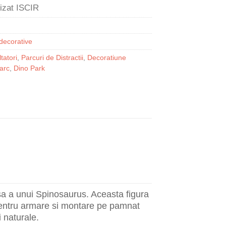
decorative
tatori
,
Parcuri de Distractii
,
Decoratiune
arc
,
Dino Park
sa a unui Spinosaurus. Aceasta figura
 pentru armare si montare pe pamnat
 naturale.