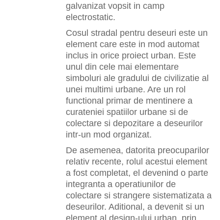
galvanizat vopsit in camp
electrostatic.
Cosul stradal pentru deseuri este un
element care este in mod automat
inclus in orice proiect urban. Este
unul din cele mai elementare
simboluri ale gradului de civilizatie al
unei multimi urbane. Are un rol
functional primar de mentinere a
curateniei spatiilor urbane si de
colectare si depozitare a deseurilor
intr-un mod organizat.
De asemenea, datorita preocuparilor
relativ recente, rolul acestui element
a fost completat, el devenind o parte
integranta a operatiunilor de
colectare si strangere sistematizata a
deseurilor. Aditional, a devenit si un
element al design-ului urban, prin