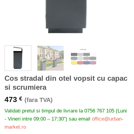
Cos stradal din otel vopsit cu capac
si scrumiera
473
€
(fara TVA)
Validati pretul si timpul de livrare la
0756 767 105 (Luni
- Vineri intre 09:00 – 17:30") sau email
office@urban-
market.ro