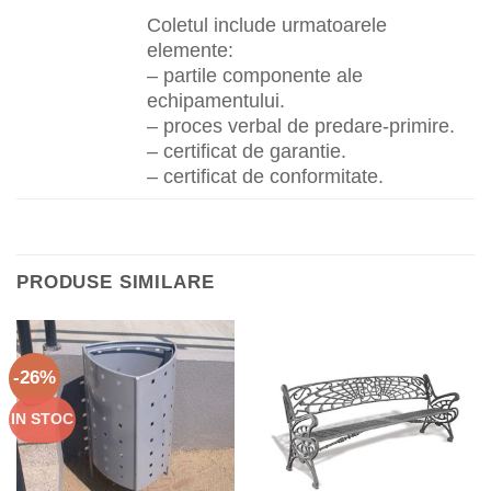
Coletul include urmatoarele
elemente:
– partile componente ale
echipamentului.
– proces verbal de predare-primire.
– certificat de garantie.
– certificat de conformitate.
PRODUSE SIMILARE
-26%
IN STOC