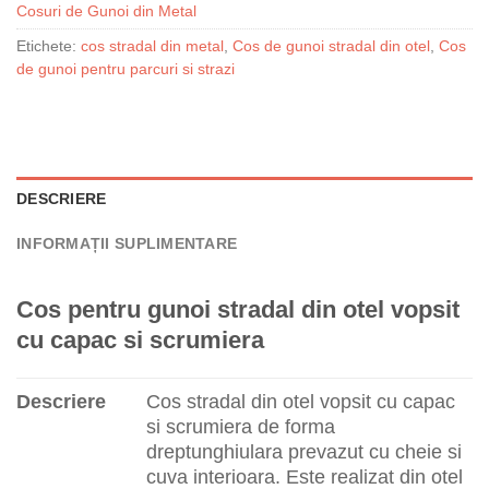
Cosuri de Gunoi din Metal
Etichete:
cos stradal din metal
,
Cos de gunoi stradal din otel
,
Cos
de gunoi pentru parcuri si strazi
DESCRIERE
INFORMAȚII SUPLIMENTARE
Cos pentru gunoi stradal din otel vopsit
cu capac si scrumiera
Descriere
Cos stradal din otel vopsit cu capac
si scrumiera de forma
dreptunghiulara prevazut cu cheie si
cuva interioara. Este realizat din otel