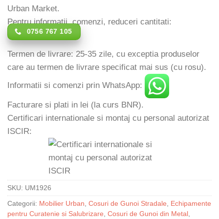
Urban Market.
Pentru informatii, comenzi, reduceri cantitati:
0756 767 105
Termen de livrare: 25-35 zile, cu exceptia produselor
care au termen de livrare specificat mai sus (cu rosu).
Informatii si comenzi prin WhatsApp:
Facturare si plati in lei (la curs BNR).
Certificari internationale si montaj cu personal autorizat
ISCIR:
SKU:
UM1926
Categorii:
Mobilier Urban
,
Cosuri de Gunoi Stradale
,
Echipamente
pentru Curatenie si Salubrizare
,
Cosuri de Gunoi din Metal
,