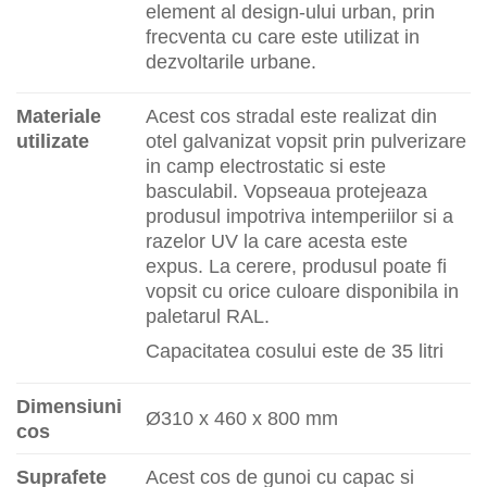
element al design-ului urban, prin
frecventa cu care este utilizat in
dezvoltarile urbane.
Materiale
Acest cos stradal este realizat din
utilizate
otel galvanizat vopsit prin pulverizare
in camp electrostatic si este
basculabil. Vopseaua protejeaza
produsul impotriva intemperiilor si a
razelor UV la care acesta este
expus. La cerere, produsul poate fi
vopsit cu orice culoare disponibila in
paletarul RAL.
Capacitatea cosului este de 35 litri
Dimensiuni
Ø
310 x 460 x 800 mm
cos
Suprafete
Acest cos de gunoi cu capac si