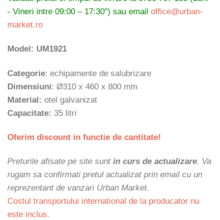
- Vineri intre 09:00 – 17:30") sau email
office@urban-
market.ro
Model: UM1921
Categorie
: echipamente de salubrizare
Dimensiuni
: Ø
310 x 460 x 800 mm
Material:
otel galvanizat
Capacitate:
35 litri
Oferim discount in functie de cantitate!
Preturile afisate pe site sunt
in curs de actualizare
. Va
rugam sa confirmati pretul actualizat prin email cu un
reprezentant de vanzari Urban Market.
Costul transportului international de la producator nu
este inclus.