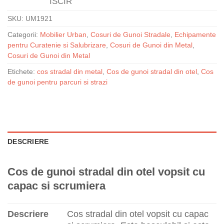
SKU:
UM1921
Categorii:
Mobilier Urban
,
Cosuri de Gunoi Stradale
,
Echipamente
pentru Curatenie si Salubrizare
,
Cosuri de Gunoi din Metal
,
Cosuri de Gunoi din Metal
Etichete:
cos stradal din metal
,
Cos de gunoi stradal din otel
,
Cos
de gunoi pentru parcuri si strazi
DESCRIERE
Cos de gunoi stradal din otel vopsit cu
capac si scrumiera
Descriere
Cos stradal din otel vopsit cu capac