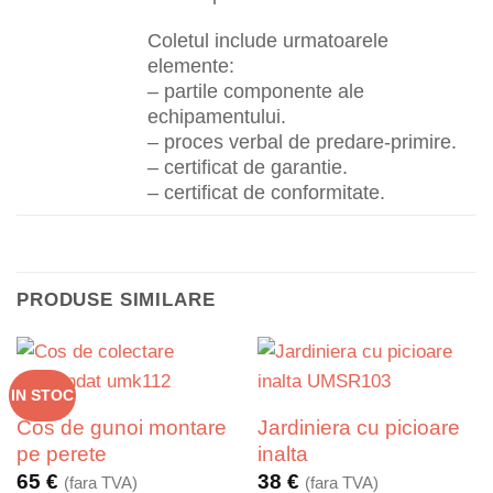
Coletul include urmatoarele
elemente:
– partile componente ale
echipamentului.
– proces verbal de predare-primire.
– certificat de garantie.
– certificat de conformitate.
PRODUSE SIMILARE
IN STOC
Cos de gunoi montare
Jardiniera cu picioare
pe perete
inalta
65
€
38
€
(fara TVA)
(fara TVA)