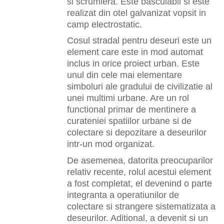
si scrumiera. Este basculabil si este
realizat din otel galvanizat vopsit in
camp electrostatic.
Cosul stradal pentru deseuri este un
element care este in mod automat
inclus in orice proiect urban. Este
unul din cele mai elementare
simboluri ale gradului de civilizatie al
unei multimi urbane. Are un rol
functional primar de mentinere a
curateniei spatiilor urbane si de
colectare si depozitare a deseurilor
intr-un mod organizat.
De asemenea, datorita preocuparilor
relativ recente, rolul acestui element
a fost completat, el devenind o parte
integranta a operatiunilor de
colectare si strangere sistematizata a
deseurilor. Aditional, a devenit si un