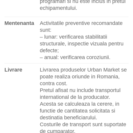
programari si nu este inclus in pretul
echipamentului.
Mentenanta
Activitatile preventive recomandate
sunt:
– lunar: verificarea stabilitatii
structurale, inspectie vizuala pentru
defecte;
– anual: verificarea coroziunii.
Livrare
Livrarea produselor Urban Market se
poate realiza oriunde in Romania,
contra cost.
Pretul afisat nu include transportul
international de la producator.
Acesta se calculeaza la cerere, in
functie de cantitatea solicitata si
destinatia beneficiarului.
Costurile de transport sunt suportate
de cumparator.