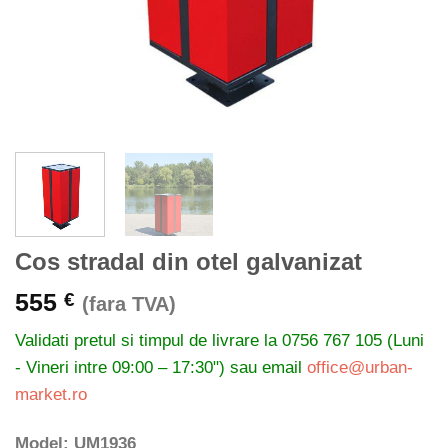
Cos stradal din otel galvanizat
555
€
(fara TVA)
Validati pretul si timpul de livrare la
0756 767 105 (Luni
- Vineri intre 09:00 – 17:30") sau email
office@urban-
market.ro
Model: UM1936