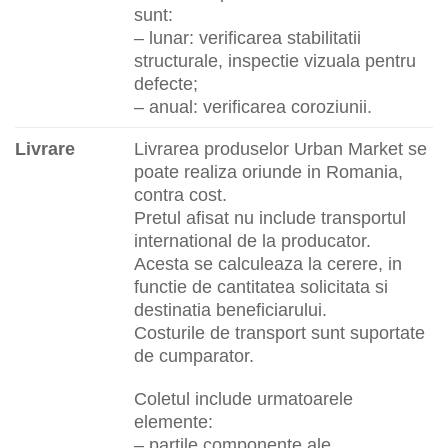
sunt:
– lunar: verificarea stabilitatii
structurale, inspectie vizuala pentru
defecte;
– anual: verificarea coroziunii.
Livrare
Livrarea produselor Urban Market se
poate realiza oriunde in Romania,
contra cost.
Pretul afisat nu include transportul
international de la producator.
Acesta se calculeaza la cerere, in
functie de cantitatea solicitata si
destinatia beneficiarului.
Costurile de transport sunt suportate
de cumparator.
Coletul include urmatoarele
elemente:
– partile componente ale