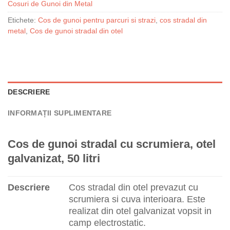
Cosuri de Gunoi din Metal
Etichete:
Cos de gunoi pentru parcuri si strazi
,
cos stradal din
metal
,
Cos de gunoi stradal din otel
DESCRIERE
INFORMAȚII SUPLIMENTARE
Cos de gunoi stradal cu scrumiera, otel
galvanizat, 50 litri
Descriere
Cos stradal din otel prevazut cu
scrumiera si cuva interioara. Este
realizat din otel galvanizat vopsit in
camp electrostatic.