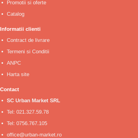
Promotii si oferte
Catalog
Informatii clienti
Contract de livrare
Termeni si Conditii
ANPC
Harta site
Contact
SC Urban Market SRL
Tel: 021.327.59.78
Tel: 0756.767.105
office@urban-market.ro