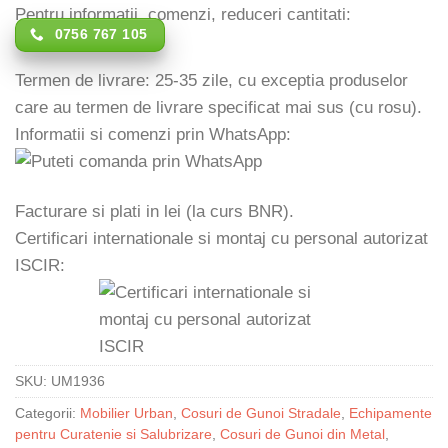
Pentru informatii, comenzi, reduceri cantitati:
0756 767 105
Termen de livrare: 25-35 zile, cu exceptia produselor
care au termen de livrare specificat mai sus (cu rosu).
Informatii si comenzi prin WhatsApp:
Facturare si plati in lei (la curs BNR).
Certificari internationale si montaj cu personal autorizat
ISCIR:
SKU:
UM1936
Categorii:
Mobilier Urban
,
Cosuri de Gunoi Stradale
,
Echipamente
pentru Curatenie si Salubrizare
,
Cosuri de Gunoi din Metal
,