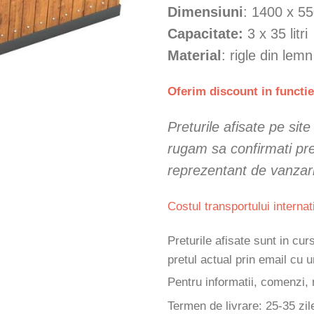
Dimensiuni
: 1400 x 5
Capacitate:
3 x 35 litri
Material
: rigle din lemn
Oferim discount in functie
Preturile afisate pe sit
rugam sa confirmati pret
reprezentant de vanzar
Costul transportului internat
Preturile afisate sunt in cu
pretul actual prin email cu
Pentru informatii, comenzi, 
Termen de livrare: 25-35 zil