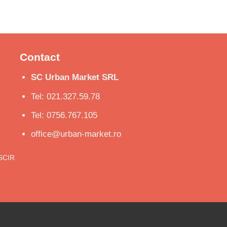
Contact
SC Urban Market SRL
Tel: 021.327.59.78
Tel: 0756.767.105
office@urban-market.ro
ISCIR