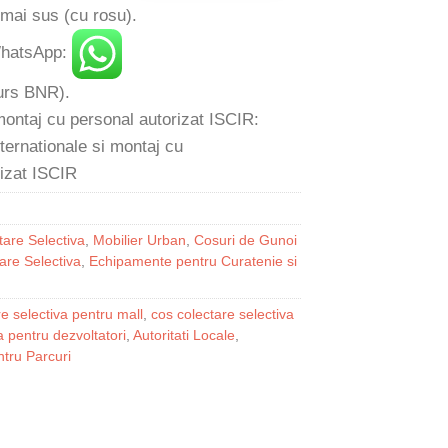
 mai sus (cu rosu).
 WhatsApp:
 curs BNR).
 montaj cu personal autorizat ISCIR:
are Selectiva
,
Mobilier Urban
,
Cosuri de Gunoi
are Selectiva
,
Echipamente pentru Curatenie si
e selectiva pentru mall
,
cos colectare selectiva
a pentru dezvoltatori
,
Autoritati Locale
,
tru Parcuri