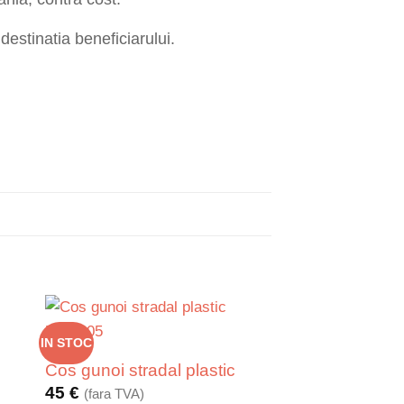
destinatia beneficiarului.
IN STOC
Cos gunoi stradal plastic
45
€
(fara TVA)