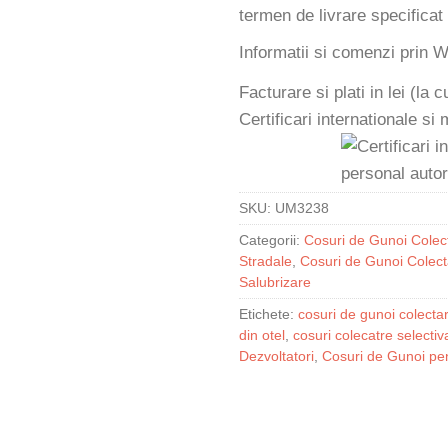
termen de livrare specificat
Informatii si comenzi prin
Facturare si plati in lei (la
Certificari internationale si
SKU:
UM3238
Categorii:
Cosuri de Gunoi Colect
Stradale
,
Cosuri de Gunoi Colect
Salubrizare
Etichete:
cosuri de gunoi colectar
din otel
,
cosuri colecatre selectiv
Dezvoltatori
,
Cosuri de Gunoi pen