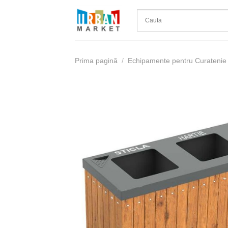
Skip
to
content
Prima pagină
/
Echipamente pentru Curatenie 