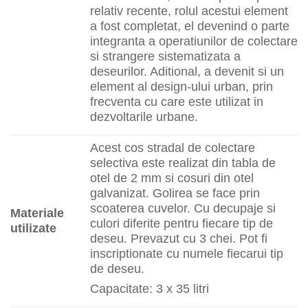
relativ recente, rolul acestui element
a fost completat, el devenind o parte
integranta a operatiunilor de colectare
si strangere sistematizata a
deseurilor. Aditional, a devenit si un
element al design-ului urban, prin
frecventa cu care este utilizat in
dezvoltarile urbane.
Acest cos stradal de colectare
selectiva este realizat din tabla de
otel de 2 mm si cosuri din otel
galvanizat. Golirea se face prin
scoaterea cuvelor. Cu decupaje si
Materiale
culori diferite pentru fiecare tip de
utilizate
deseu. Prevazut cu 3 chei. Pot fi
inscriptionate cu numele fiecarui tip
de deseu.
Capacitate: 3 x 35 litri