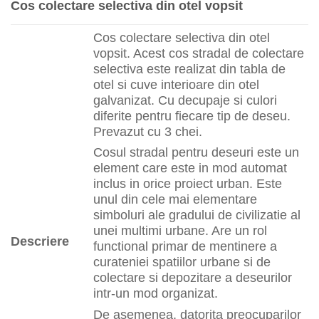
Cos colectare selectiva din otel vopsit
Cos colectare selectiva din otel
vopsit. Acest cos stradal de colectare
selectiva este realizat din tabla de
otel si cuve interioare din otel
galvanizat. Cu decupaje si culori
diferite pentru fiecare tip de deseu.
Prevazut cu 3 chei.
Cosul stradal pentru deseuri este un
element care este in mod automat
inclus in orice proiect urban. Este
unul din cele mai elementare
simboluri ale gradului de civilizatie al
unei multimi urbane. Are un rol
Descriere
functional primar de mentinere a
curateniei spatiilor urbane si de
colectare si depozitare a deseurilor
intr-un mod organizat.
De asemenea, datorita preocuparilor