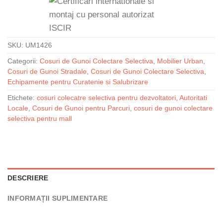
SKU:
UM1426
Categorii:
Cosuri de Gunoi Colectare Selectiva
,
Mobilier Urban
,
Cosuri de Gunoi Stradale
,
Cosuri de Gunoi Colectare Selectiva
,
Echipamente pentru Curatenie si Salubrizare
Etichete:
cosuri colecatre selectiva pentru dezvoltatori
,
Autoritati
Locale
,
Cosuri de Gunoi pentru Parcuri
,
cosuri de gunoi colectare
selectiva pentru mall
DESCRIERE
INFORMAȚII SUPLIMENTARE