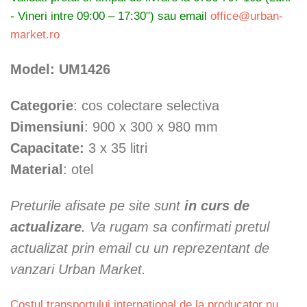
- Vineri intre 09:00 – 17:30") sau email
office@urban-
market.ro
Model: UM1426
Categorie
: cos colectare selectiva
Dimensiuni
: 900 x 300 x 980 mm
Capacitate:
3 x 35 litri
Material
: otel
Preturile afisate pe site sunt
in curs de
actualizare
. Va rugam sa confirmati pretul
actualizat prin email cu un reprezentant de
vanzari Urban Market.
Costul transportului international de la producator nu