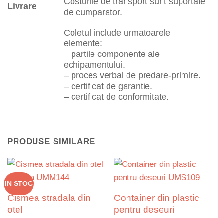
Costurile de transport sunt suportate
Livrare
de cumparator.
Coletul include urmatoarele
elemente:
– partile componente ale
echipamentului.
– proces verbal de predare-primire.
– certificat de garantie.
– certificat de conformitate.
PRODUSE SIMILARE
IN STOC
Cismea stradala din
Container din plastic
otel
pentru deseuri