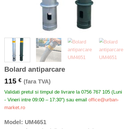
Bolard antiparcare
115
€
(fara TVA)
Validati pretul si timpul de livrare la
0756 767 105 (Luni
- Vineri intre 09:00 – 17:30") sau email
office@urban-
market.ro
Model: UM4651