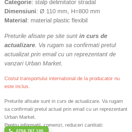
Categorie
: stalp delimitator stradal
Dimensiuni
: Ø 110 mm, H=800 mm
Material
: material plastic flexibil
Preturile afisate pe site sunt
in curs de
actualizare
. Va rugam sa confirmati pretul
actualizat prin email cu un reprezentant de
vanzari Urban Market.
Costul transportului international de la producator nu
este inclus.
Preturile afisate sunt in curs de actualizare. Va rugam
sa confirmati pretul actual prin email cu un reprezentant
Urban Market.
Pentru informatii, comenzi, reduceri cantitati:
0756 767 105