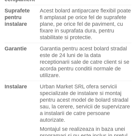
Suprafete
Acest bolard antiparcare flexibil poate
pentru
fi amplasat pe orice fel de suprafete
instalare
plane, pe orice fel de paviment, cu
fixare in suprafata dura, pentru
stabilitate si protectie.
Garantie
Garantia pentru acest bolard stradal
este de 24 luni de la data
receptionarii sale de catre client si se
acorda pentru conditii normale de
utilizare.
Instalare
Urban Market SRL ofera servicii
specializate de instalare si montaj
pentru acest model de bolard stradal
sau, la cerere, servicii de supervizare
a instalarii de catre persoane
autorizate.
Montajul se realizeaza in baza unei
programari si nu este inclus in pretul