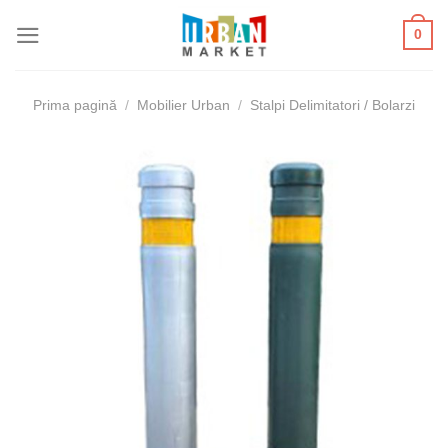
Skip
0
to
content
Prima pagină
/
Mobilier Urban
/
Stalpi Delimitatori / Bolarzi