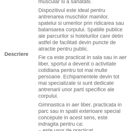
muscular si a sanatatii.
Dispozitivul este ideal pentru
antrenarea muschilor mainilor,
spatelui si umerilor prin ridicarea sau
balansarea corpului. Spatiile publice
ale parcurilor si hotelurilor care detin
astfel de facilitati devin puncte de
atractie pentru public.
Descriere
Fie ca este practicat in sala sau in aer
liber, sportul a devenit o activitate
cotidiana pentru tot mai multe
persoane. Echipamentele devin tot
mai specializate si sunt dedicate
antrenarii unor parti specifice ale
corpului.
Gimnastica in aer liber, practicata in
parc sau in spatii exterioare special
concepute in acest sens, este
indragita pentru ca:
– este usor de practicat,