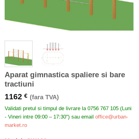
Aparat gimnastica spaliere si bare
tractiuni
1162
€
(fara TVA)
Validati pretul si timpul de livrare la
0756 767 105 (Luni
- Vineri intre 09:00 – 17:30") sau email
office@urban-
market.ro