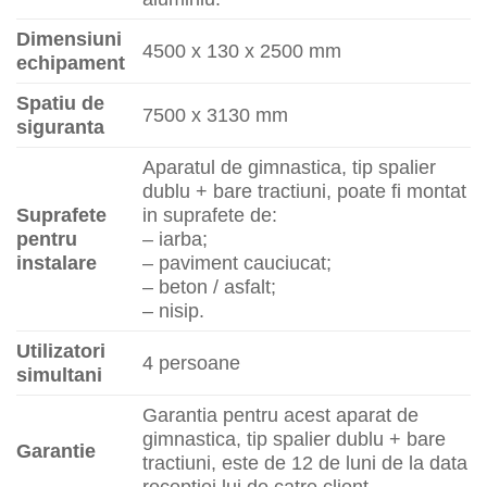
Dimensiuni
4500 x 130 x 2500 mm
echipament
Spatiu de
7500 x 3130 mm
siguranta
Aparatul de gimnastica, tip spalier
dublu + bare tractiuni, poate fi montat
Suprafete
in suprafete de:
pentru
– iarba;
instalare
– paviment cauciucat;
– beton / asfalt;
– nisip.
Utilizatori
4 persoane
simultani
Garantia pentru acest aparat de
gimnastica, tip spalier dublu + bare
Garantie
tractiuni, este de 12 de luni de la data