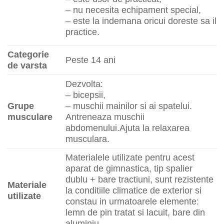
– nu necesita echipament special,
– este la indemana oricui doreste sa il
practice.
Categorie
Peste 14 ani
de varsta
Dezvolta:
– bicepsii,
Grupe
– muschii mainilor si ai spatelui.
musculare
Antreneaza muschii
abdomenului.Ajuta la relaxarea
musculara.
Materialele utilizate pentru acest
aparat de gimnastica, tip spalier
dublu + bare tractiuni, sunt rezistente
Materiale
la conditiile climatice de exterior si
utilizate
constau in urmatoarele elemente:
lemn de pin tratat si lacuit, bare din
aluminiu.