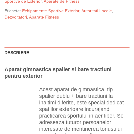
Sportive de Exterior
,
Aparate de Fitness
Etichete:
Echipamente Sportive Exterior
,
Autoritati Locale
,
Dezvoltatori
,
Aparate Fitness
DESCRIERE
Aparat gimnastica spalier si bare tractiuni
pentru exterior
Acest aparat de gimnastica, tip
spalier dublu + bare tractiuni la
inaltimi diferite, este special dedicat
spatiilor exterioare incurajand
practicarea sportului in aer liber. Se
adreseaza tuturor persoanelor
interesate de mentinerea tonusului