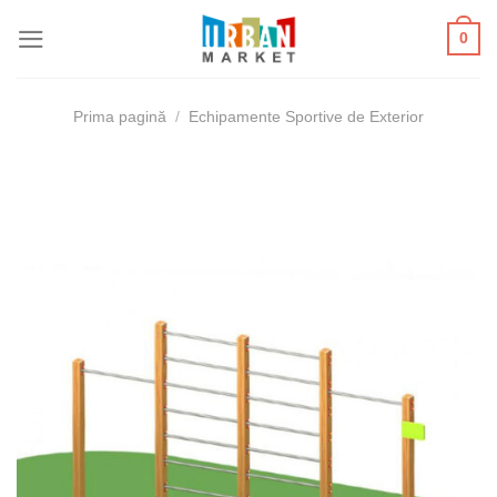
Skip
0
to
content
Prima pagină
/
Echipamente Sportive de Exterior