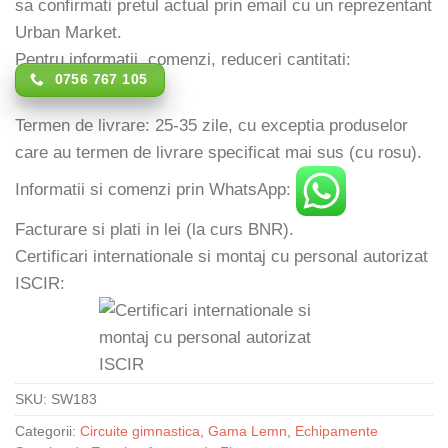
sa confirmati pretul actual prin email cu un reprezentant
Urban Market.
Pentru informatii, comenzi, reduceri cantitati:
0756 767 105
Termen de livrare: 25-35 zile, cu exceptia produselor
care au termen de livrare specificat mai sus (cu rosu).
Informatii si comenzi prin WhatsApp:
Facturare si plati in lei (la curs BNR).
Certificari internationale si montaj cu personal autorizat
ISCIR:
SKU:
SW183
Categorii:
Circuite gimnastica
,
Gama Lemn
,
Echipamente