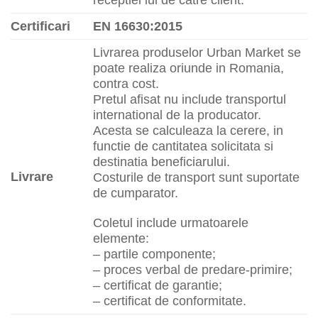
receptiei lui de catre client.
Certificari
EN 16630:2015
Livrarea produselor Urban Market se
poate realiza oriunde in Romania,
contra cost.
Pretul afisat nu include transportul
international de la producator.
Acesta se calculeaza la cerere, in
functie de cantitatea solicitata si
destinatia beneficiarului.
Livrare
Costurile de transport sunt suportate
de cumparator.
Coletul include urmatoarele
elemente:
– partile componente;
– proces verbal de predare-primire;
– certificat de garantie;
– certificat de conformitate.