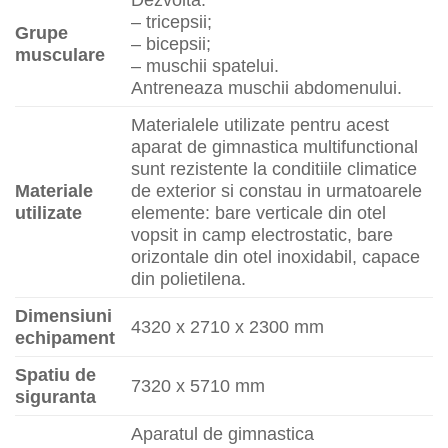
Dezvolta:
– tricepsii;
Grupe
– bicepsii;
musculare
– muschii spatelui.
Antreneaza muschii abdomenului.
Materialele utilizate pentru acest
aparat de gimnastica multifunctional
sunt rezistente la conditiile climatice
Materiale
de exterior si constau in urmatoarele
utilizate
elemente: bare verticale din otel
vopsit in camp electrostatic, bare
orizontale din otel inoxidabil, capace
din polietilena.
Dimensiuni
4320 x 2710 x 2300 mm
echipament
Spatiu de
7320 x 5710 mm
siguranta
Aparatul de gimnastica