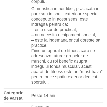
corpului.
Gimnastica in aer liber, practicata in
parc sau in spatii exterioare special
concepute in acest sens, este
indragita pentru ca:
– este usor de practicat,
– nu necesita echipament special,
– este la indemana oricui doreste sa il
practice.
Fiind un aparat de fitness care se
adreseaza tuturor grupelor de
muschi, cu rol benefic asupra
intregului tonus muscular, acest
aparat de fitness este un “must-have”
pentru orice spatiu exterior dedicat
sportului.
Categorie
Peste 14 ani
de varsta