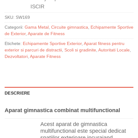
SKU:
SW169
Categorii:
Gama Metal
,
Circuite gimnastica
,
Echipamente Sportive
de Exterior
,
Aparate de Fitness
Etichete:
Echipamente Sportive Exterior
,
Aparat fitness pentru
exterior si parcuri de distractii
,
Scoli si gradinite
,
Autoritati Locale
,
Dezvoltatori
,
Aparate Fitness
DESCRIERE
Aparat gimnastica combinat multifunctional
Acest aparat de gimnastica
multifunctional este special dedicat
spatiilor exterioare incurajand