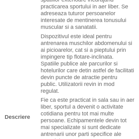
practicarea sportului in aer liber. Se
adreseaza tuturor persoanelor
interesate de mentinerea tonusului
muscular si a sanatatii.
Dispozitivul este ideal pentru
antrenarea muschilor abdomenului si
ai picioarelor, cat si a pieptului prin
impingere tip flotare-inclinata.
Spatiile publice ale parcurilor si
hotelurilor care detin astfel de facilitati
devin puncte de atractie pentru
public. Utilizatorii revin in mod
regulat.
Fie ca este practicat in sala sau in aer
liber, sportul a devenit o activitate
cotidiana pentru tot mai multe
Descriere
persoane. Echipamentele devin tot
mai specializate si sunt dedicate
antrenarii unor parti specifice ale