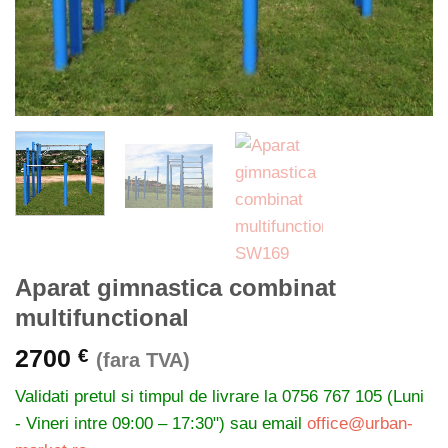
Aparat gimnastica combinat
multifunctional
2700
€
(fara TVA)
Validati pretul si timpul de livrare la
0756 767 105 (Luni
- Vineri intre 09:00 – 17:30") sau email
office@urban-