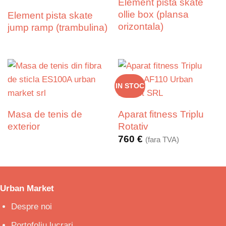
Element pista skate
ollie box (plansa
Element pista skate
orizontala)
jump ramp (trambulina)
IN STOC
Masa de tenis de
Aparat fitness Triplu
exterior
Rotativ
760
€
(fara TVA)
Urban Market
Despre noi
Portofoliu lucrari