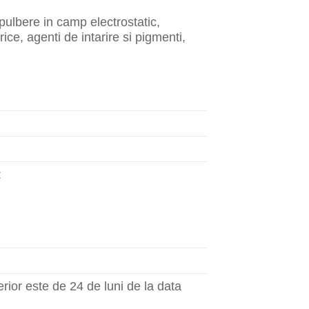
 pulbere in camp electrostatic,
ce, agenti de intarire si pigmenti,
:
erior este de 24 de luni de la data