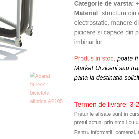
Categorie de varsta:
+
Material
: structura din
electrostatic, manere d
picioare si capace din p
imbinarilor
Produs in stoc,
poate fi
Market Urziceni sau tra
pana la destinatia solici
Termen de livrare: 3-2
Preturile afisate sunt in cu
pretul actual prin email cu
Pentru informatii, comenzi, 