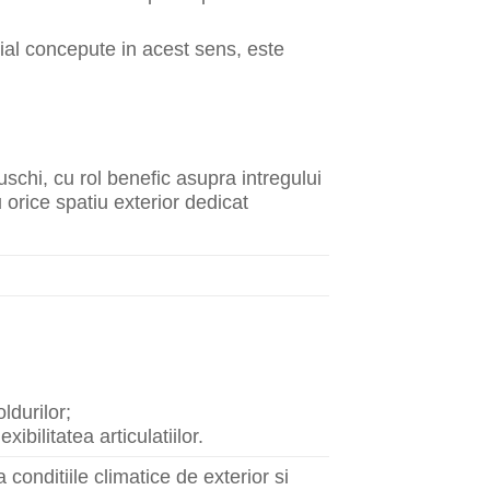
ecial concepute in acest sens, este
schi, cu rol benefic asupra intregului
orice spatiu exterior dedicat
ldurilor;
bilitatea articulatiilor.
 conditiile climatice de exterior si