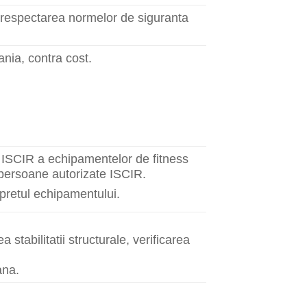
re respectarea normelor de siguranta
nia, contra cost.
j ISCIR a echipamentelor de fitness
re persoane autorizate ISCIR.
 pretul echipamentului.
 stabilitatii structurale, verificarea
ana.