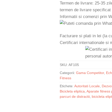
Termen de livrare: 25-35 zil
termen de livrare specificat
Informatii si comenzi prin 
Facturare si plati in lei (la
Certificari internationale si
SKU:
AF105
Categorii:
Gama Competitor
,
Ech
Fitness
Etichete:
Autoritati Locale
,
Dezvol
Bicicleta eliptica
,
Aparate fitness 
parcuri de distractii
,
bicicleta elip