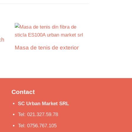
ch
Masa de tenis de exterior
Contact
SC Urban Market SRL
Tel: 021.327.59.78
Tel: 0756.767.105