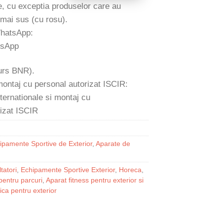
e, cu exceptia produselor care au
 mai sus (cu rosu).
WhatsApp:
 curs BNR).
 montaj cu personal autorizat ISCIR:
ipamente Sportive de Exterior
,
Aparate de
tatori
,
Echipamente Sportive Exterior
,
Horeca
,
pentru parcuri
,
Aparat fitness pentru exterior si
tica pentru exterior