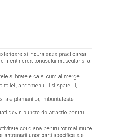
 exterioare si incurajeaza practicarea
 de mentinerea tonusului muscular si a
rele si bratele ca si cum ai merge.
 taliei, abdomenului si spatelui,
si ale plamanilor, imbuntateste
litati devin puncte de atractie pentru
activitate cotidiana pentru tot mai multe
 antrenarii unor parti specifice ale