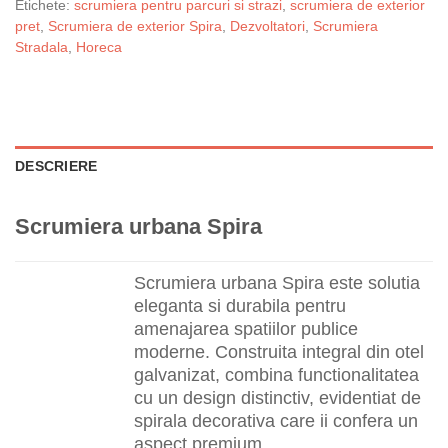
Etichete:
scrumiera pentru parcuri si strazi
,
scrumiera de exterior
pret
,
Scrumiera de exterior Spira
,
Dezvoltatori
,
Scrumiera
Stradala
,
Horeca
DESCRIERE
Scrumiera urbana Spira
Scrumiera urbana Spira este solutia
eleganta si durabila pentru
amenajarea spatiilor publice
moderne. Construita integral din otel
galvanizat, combina functionalitatea
cu un design distinctiv, evidentiat de
spirala decorativa care ii confera un
aspect premium.