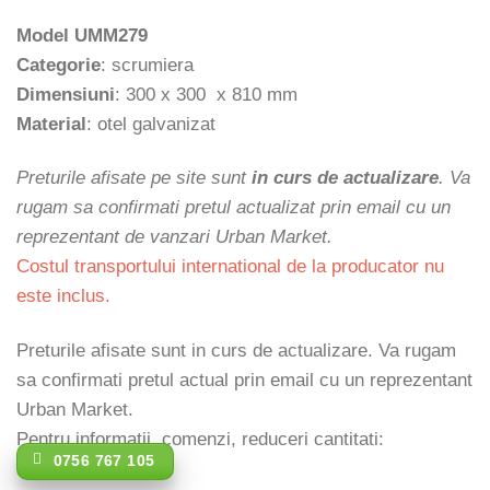
Model UMM279
Categorie
: scrumiera
Dimensiuni
: 300 x 300 x 810 mm
Material
: otel galvanizat
Preturile afisate pe site sunt
in curs de actualizare
. Va
rugam sa confirmati pretul actualizat prin email cu un
reprezentant de vanzari Urban Market.
Costul transportului international de la producator nu
este inclus.
Preturile afisate sunt in curs de actualizare. Va rugam
sa confirmati pretul actual prin email cu un reprezentant
Urban Market.
Pentru informatii, comenzi, reduceri cantitati:
0756 767 105