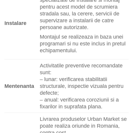
pentru acest model de scrumiera
stradala sau, la cerere, servicii de
supervizare a instalarii de catre
Instalare
persoane autorizate.
Montajul se realizeaza in baza unei
programari si nu este inclus in pretul
echipamentului.
Activitatile preventive recomandate
sunt:
– lunar: verificarea stabilitatii
Mentenanta
structurale, inspectie vizuala pentru
defecte;
– anual: verificarea coroziunii si a
fixarilor in suprafata plana.
Livrarea produselor Urban Market se
poate realiza oriunde in Romania,
contra cost.