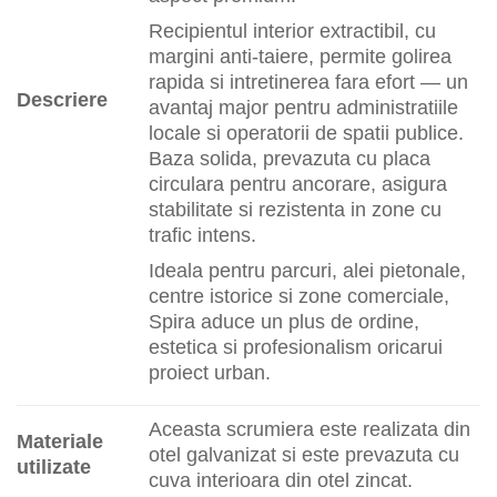
Recipientul interior extractibil, cu
margini anti‑taiere, permite golirea
rapida si intretinerea fara efort — un
Descriere
avantaj major pentru administratiile
locale si operatorii de spatii publice.
Baza solida, prevazuta cu placa
circulara pentru ancorare, asigura
stabilitate si rezistenta in zone cu
trafic intens.
Ideala pentru parcuri, alei pietonale,
centre istorice si zone comerciale,
Spira aduce un plus de ordine,
estetica si profesionalism oricarui
proiect urban.
Aceasta scrumiera este realizata din
Materiale
otel galvanizat si este prevazuta cu
utilizate
cuva interioara din otel zincat.