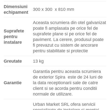
Dimensiuni
300 x 300 x 810 mm
echipament
Aceasta scrumiera din otel galvanizat
poate fi amplasata pe orice fel de
Suprafete
suprafete plane si pe orice fel de
pentru
paviment. La cerere, produsul poate
instalare
fi prevazut cu sistem de ancorare
pentru stabilitate si protectie
Greutate
13 kg
Garantia pentru aceasta scrumiera
de exterior Spira este de 24 luni de
Garantie
la data receptionarii sale de catre
client si se acorda pentru conditii
normale de utilizare.
Urban Market SRL ofera servicii
specializate de instalare si montaj