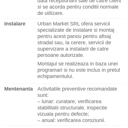
data receptionarii sale de catre client
si se acorda pentru conditii normale
de utilizare.
Instalare
Urban Market SRL ofera servicii
specializate de instalare si montaj
pentru acest panou pentru afisaj
stradal sau, la cerere, servicii de
supervizare a instalarii de catre
persoane autorizate.
Montajul se realizeaza in baza unei
programari si nu este inclus in pretul
echipamentului.
Mentenanta
Activitatile preventive recomandate
sunt:
– lunar: curatare, verificarea
stabilitatii structurale, inspectie
vizuala pentru defecte;
– anual: verificarea coroziunii.