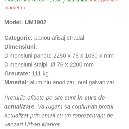
market.ro
Model: UM1902
Categorie
: panou afisaj stradal
Dimensiuni
:
Dimensiuni panou: 2250 x 75 x 1050 x mm
Dimensiuni stalpi: Ø 76 x 2200 mm
Greutate:
111 kg
Material
: aluminiu anodizat, otel galvanizat
Preturile afisate pe site sunt
in curs de
actualizare
. Va rugam sa confirmati pretul
actualizat prin email cu un reprezentant de
vanzari Urban Market.