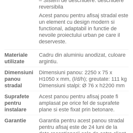
– Sistem de deschidere: deschidere
reversibila
Acest panou pentru afisaj stradal este
un element cu design modern si
functional, adaptabil in functie de
nevoile proiectului urban pe care il
deserveste.
Materiale
Cadru din aluminiu anodizat, culoare
utilizate
argintiu.
Dimensiuni
Dimensiuni panou: 2250 x 75 x
panou
H1050 x mm, (l/d/h); greutate: 111 kg
stradal
Dimensiuni stalpi: Ø 76 x h2200 mm
Suprafete
Acest panou pentru afisaj poate fi
pentru
amplasat pe orice fel de suprafete
instalare
plane si este fixat prin betonare.
Garantie
Garantia pentru acest panou stradal
pentru afisaj este de 24 luni de la