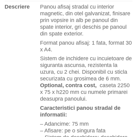
Descriere
Panou afisaj stradal cu interior
magnetic, din otel galvanizat, finisare
prin vopsire in alb pe panoul din
spate interior, gri deschis pe panoul
din spate exterior.
Format panou afisaj: 1 fata, format 30
x A4.
Sistem de inchidere cu incuietoare de
siguranta ascunsa, rezistenta la
uzura, cu 2 chei. Disponibil cu sticla
securizata cu grosimea de 6 mm.
Optional, contra cost,
caseta 2250
x 75 x h220 mm cu numele primarei
deasupra panoului.
Caracteristici panou stradal de
informatii:
– Adancime: 75 mm
– Afisare: pe o singura fata