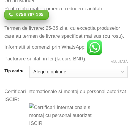
Urban Market.
Pentru informatii, comenzi, reduceri cantitati:
0756 767 105
Termen de livrare: 25-35 zile, cu exceptia produselor
care au termen de livrare specificat mai sus (cu rosu).
Informatii si comenzi prin WhatsApp:
Facturare si plati in lei (la curs BNR).
ANULEAZĂ
Tip cadru
Certificari internationale si montaj cu personal autorizat
ISCIR: