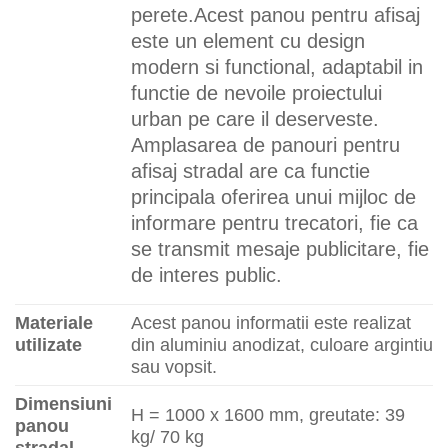
perete.
Acest panou pentru afisaj
este un element cu design
modern si functional, adaptabil in
functie de nevoile proiectului
urban pe care il deserveste.
Amplasarea de panouri pentru
afisaj stradal are ca functie
principala oferirea unui mijloc de
informare pentru trecatori, fie ca
se transmit mesaje publicitare, fie
de interes public.
Materiale
Acest panou informatii este realizat
utilizate
din aluminiu anodizat, culoare argintiu
sau vopsit.
Dimensiuni
H = 1000 x 1600 mm, greutate: 39
panou
kg/ 70 kg