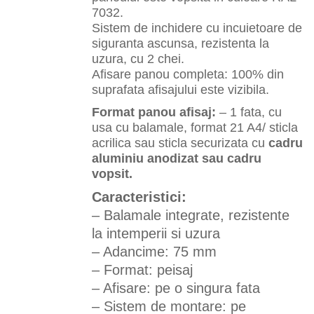
7032.
Sistem de inchidere cu incuietoare de
siguranta ascunsa, rezistenta la
uzura, cu 2 chei.
Afisare panou completa: 100% din
suprafata afisajului este vizibila.
Format panou afisaj:
– 1 fata, cu
usa cu balamale, format 21 A4/ sticla
acrilica sau sticla securizata cu
cadru
aluminiu anodizat sau cadru
vopsit.
Caracteristici:
– Balamale integrate, rezistente
la intemperii si uzura
– Adancime: 75 mm
– Format: peisaj
– Afisare: pe o singura fata
– Sistem de montare: pe