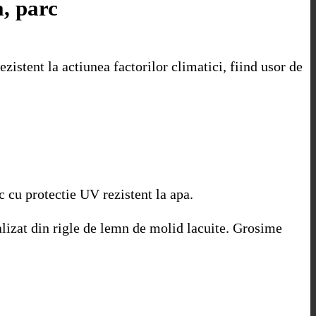
a, parc
zistent la actiunea factorilor climatici, fiind usor de
c cu protectie UV rezistent la apa.
alizat din rigle de lemn de molid lacuite. Grosime