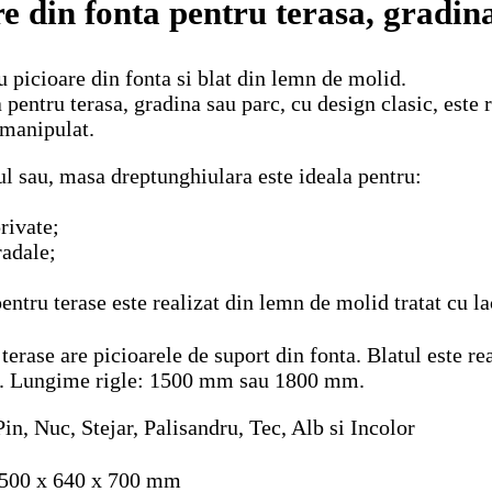
 din fonta pentru terasa, gradin
 picioare din fonta si blat din lemn de molid.
entru terasa, gradina sau parc, cu design clasic, este re
 manipulat.
ul sau, masa dreptunghiulara este ideala pentru:
rivate;
radale;
entru terase este realizat din lemn de molid tratat cu la
erase are picioarele de suport din fonta. Blatul este re
. Lungime rigle: 1500 mm sau 1800 mm.
n, Nuc, Stejar, Palisandru, Tec, Alb si Incolor
1500 x 640 x 700 mm