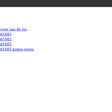
erase sau de joc