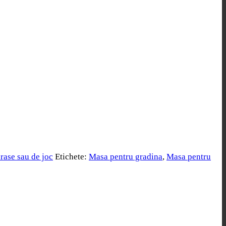
erase sau de joc
Etichete:
Masa pentru gradina
,
Masa pentru