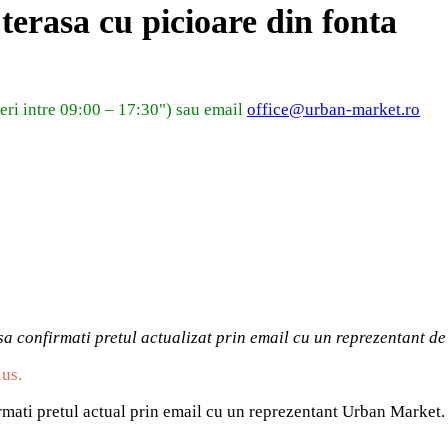
erasa cu picioare din fonta
)
eri intre 09:00 – 17:30") sau email
office@urban-market.ro
sa confirmati pretul actualizat prin email cu un reprezentant 
lus.
irmati pretul actual prin email cu un reprezentant Urban Market.