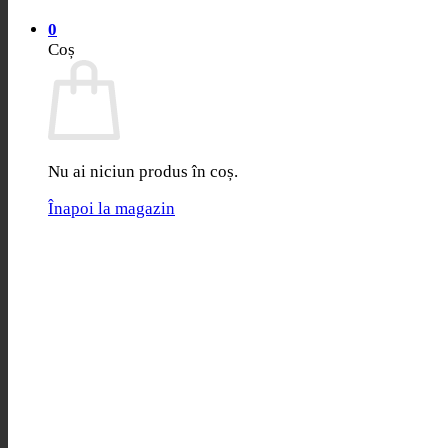
0
Coș
Nu ai niciun produs în coș.
Înapoi la magazin