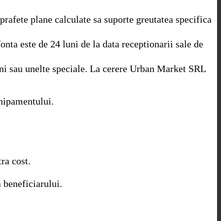
prafete plane calculate sa suporte greutatea specifica
nta este de 24 luni de la data receptionarii sale de
iuni sau unelte speciale. La cerere Urban Market SRL
chipamentului.
ra cost.
a beneficiarului.