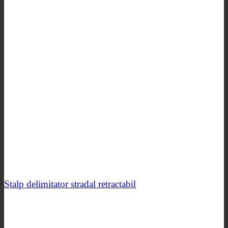
Stalp delimitator stradal retractabil