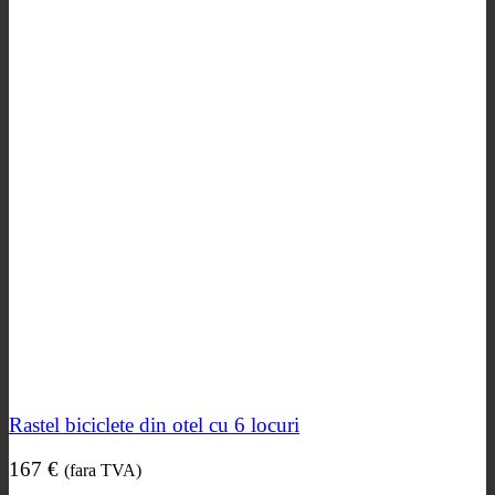
Rastel biciclete din otel cu 6 locuri
167
€
(fara TVA)