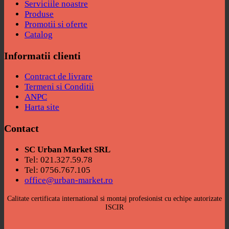
Serviciile noastre
Produse
Promotii si oferte
Catalog
Informatii clienti
Contract de livrare
Termeni si Conditii
ANPC
Harta site
Contact
SC Urban Market SRL
Tel: 021.327.59.78
Tel: 0756.767.105
office@urban-market.ro
Calitate certificata international si montaj profesionist cu echipe autorizate
ISCIR