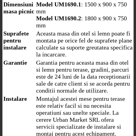
Dimensiuni
Model UM1690.1
: 1500 x 900 x 750
masa picnic
mm
Model UM1690.2
: 1800 x 900 x 750
mm
Suprafete
Aceasta masa din otel si lemn poate fi
pentru
montata pe orice fel de suprafete plane
instalare
calculate sa suporte greutatea specifica
la incarcare.
Garantie
Garantia pentru aceasta masa din otel
si lemn pentru terase, gradini, parcuri
este de 24 luni de la data receptionarii
sale de catre client si se acorda pentru
conditii normale de utilizare.
Instalare
Montajul acestei mese pentru terase
este relativ facil si nu necesita
operatiuni sau unelte speciale. La
cerere Urban Market SRL ofera
servicii specializate de instalare si
montaj pentru acest echipament.