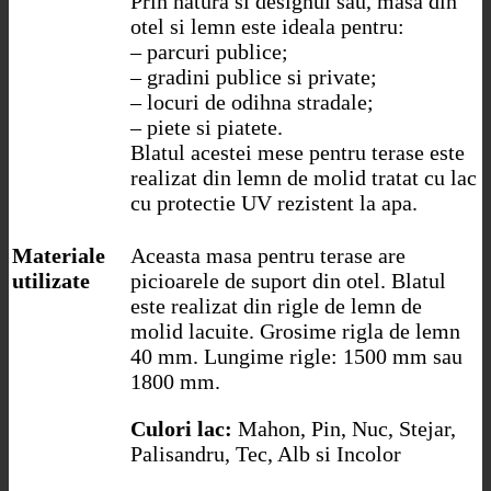
Prin natura si designul sau, masa din
otel si lemn este ideala pentru:
– parcuri publice;
– gradini publice si private;
– locuri de odihna stradale;
– piete si piatete.
Blatul acestei mese pentru terase este
realizat din lemn de molid tratat cu lac
cu protectie UV rezistent la apa.
Materiale
Aceasta masa pentru terase are
utilizate
picioarele de suport din otel. Blatul
este realizat din rigle de lemn de
molid lacuite. Grosime rigla de lemn
40 mm. Lungime rigle: 1500 mm sau
1800 mm.
Culori lac:
Mahon, Pin, Nuc, Stejar,
Palisandru, Tec, Alb si Incolor