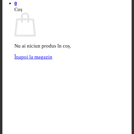
0
Coș
Nu ai niciun produs în coș.
Înapoi la magazin