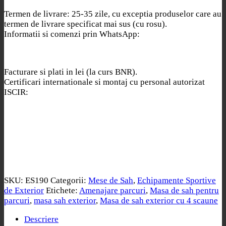
Termen de livrare: 25-35 zile, cu exceptia produselor care au
termen de livrare specificat mai sus (cu rosu).
Informatii si comenzi prin WhatsApp:
Facturare si plati in lei (la curs BNR).
Certificari internationale si montaj cu personal autorizat
ISCIR:
SKU:
ES190
Categorii:
Mese de Sah
,
Echipamente Sportive
de Exterior
Etichete:
Amenajare parcuri
,
Masa de sah pentru
parcuri
,
masa sah exterior
,
Masa de sah exterior cu 4 scaune
Descriere