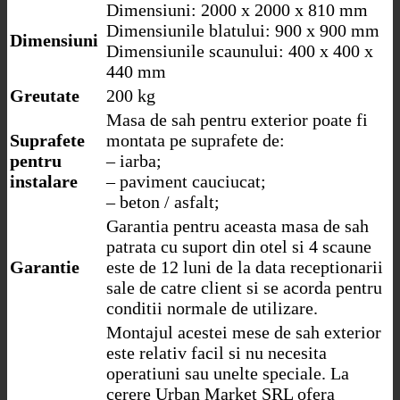
Dimensiuni: 2000 x 2000 x 810 mm
Dimensiunile blatului: 900 x 900 mm
Dimensiuni
Dimensiunile scaunului: 400 x 400 x
440 mm
Greutate
200 kg
Masa de sah pentru exterior poate fi
Suprafete
montata pe suprafete de:
pentru
– iarba;
instalare
– paviment cauciucat;
– beton / asfalt;
Garantia pentru aceasta masa de sah
patrata cu suport din otel si 4 scaune
Garantie
este de 12 luni de la data receptionarii
sale de catre client si se acorda pentru
conditii normale de utilizare.
Montajul acestei mese de sah exterior
este relativ facil si nu necesita
operatiuni sau unelte speciale. La
cerere Urban Market SRL ofera