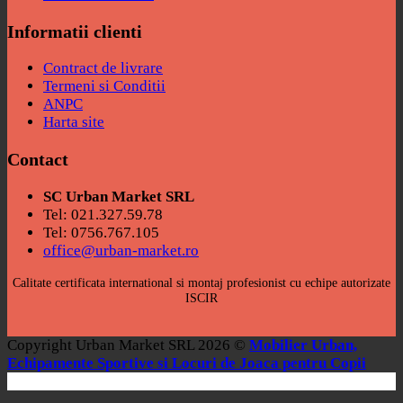
Informatii clienti
Contract de livrare
Termeni si Conditii
ANPC
Harta site
Contact
SC Urban Market SRL
Tel: 021.327.59.78
Tel: 0756.767.105
office@urban-market.ro
Calitate certificata international si montaj profesionist cu echipe autorizate
ISCIR
Copyright Urban Market SRL 2026 ©
Mobilier Urban,
Echipamente Sportive si Locuri de Joaca pentru Copii