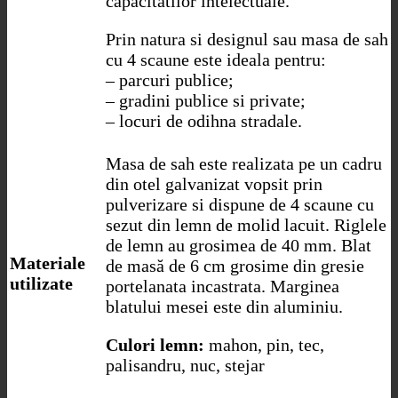
capacitatilor intelectuale.
Prin natura si designul sau masa de sah
cu 4 scaune este ideala pentru:
– parcuri publice;
– gradini publice si private;
– locuri de odihna stradale.
Masa de sah este realizata pe un cadru
din otel galvanizat vopsit prin
pulverizare si dispune de 4 scaune cu
sezut din lemn de molid lacuit. Riglele
de lemn au grosimea de 40 mm. Blat
Materiale
de masă de 6 cm grosime din gresie
utilizate
portelanata incastrata. Marginea
blatului mesei este din aluminiu.
Culori lemn:
mahon, pin, tec,
palisandru, nuc, stejar