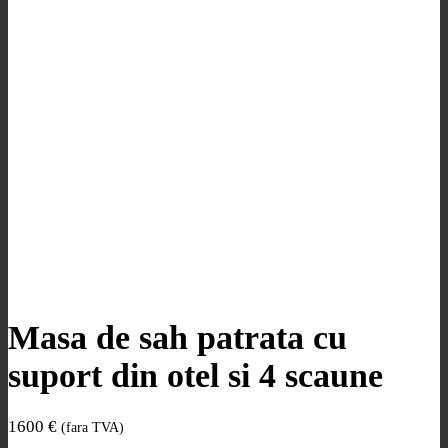
Masa de sah patrata cu
suport din otel si 4 scaune
1600
€
(fara TVA)