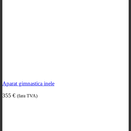
Aparat gimnastica inele
355
€
(fara TVA)