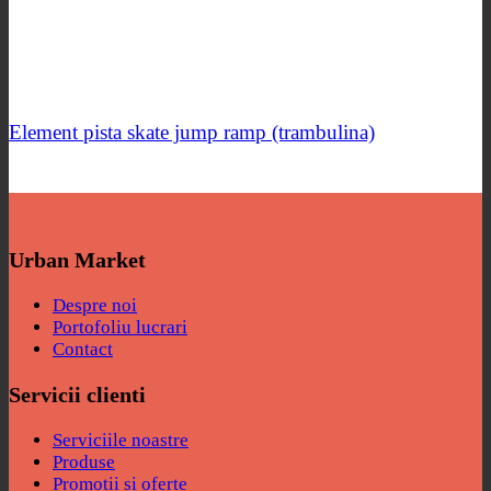
Element pista skate jump ramp (trambulina)
Urban Market
Despre noi
Portofoliu lucrari
Contact
Servicii clienti
Serviciile noastre
Produse
Promotii si oferte