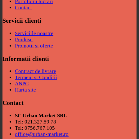
Portofoliu lucrari
Contact
Servicii clienti
Serviciile noastre
Produse
Promotii si oferte
Informatii clienti
Contract de livrare
Termeni si Conditii
ANPC
Harta site
Contact
SC Urban Market SRL
Tel: 021.327.59.78
Tel: 0756.767.105
office@urban-market.ro