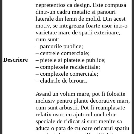
nepretentios ca design. Este compusa
dintr-un cadru metalic si panouri
laterale din lemn de molid. Din acest
motiv, se integreaza foarte usor intr-o
varietate mare de spatii exterioare,
cum sunt:
– parcurile publice;
– centrele comerciale;
Descriere
– pietele si piatetele publice;
– complexele rezidentiale;
– complexele comerciale;
– cladirile de birouri.
Avand un volum mare, pot fi folosite
inclusiv pentru plante decorative mari,
cum sunt arbustii. Pot fi reamplasate
relativ usor, cu ajutorul uneltelor
speciale de ridicat si sunt menite sa
aduca o pata de culoare oricarui spatiu