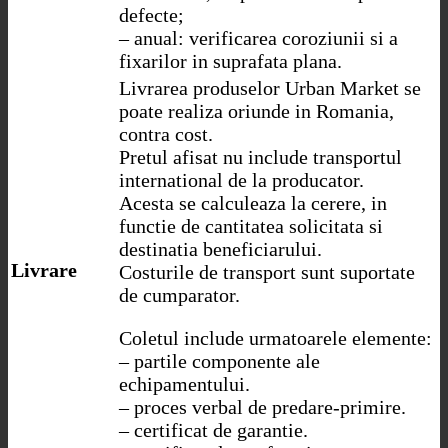
defecte;
– anual: verificarea coroziunii si a
fixarilor in suprafata plana.
Livrarea produselor Urban Market se
poate realiza oriunde in Romania,
contra cost.
Pretul afisat nu include transportul
international de la producator.
Acesta se calculeaza la cerere, in
functie de cantitatea solicitata si
destinatia beneficiarului.
Livrare
Costurile de transport sunt suportate
de cumparator.
Coletul include urmatoarele elemente:
– partile componente ale
echipamentului.
– proces verbal de predare-primire.
– certificat de garantie.