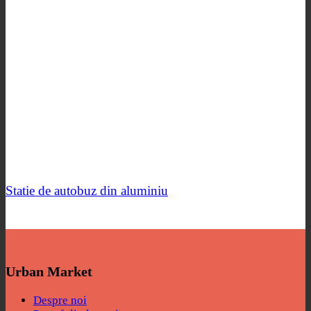
Statie de autobuz din aluminiu
Urban Market
Despre noi