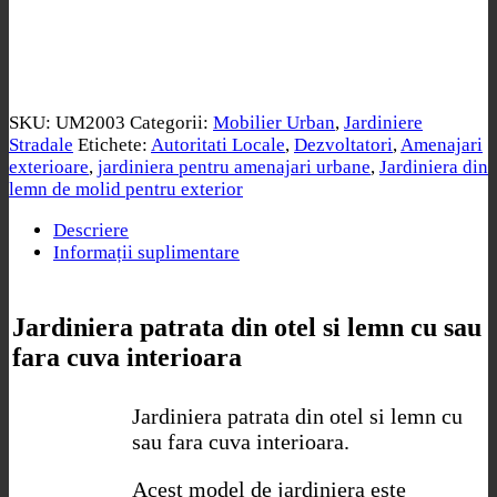
SKU:
UM2003
Categorii:
Mobilier Urban
,
Jardiniere
Stradale
Etichete:
Autoritati Locale
,
Dezvoltatori
,
Amenajari
exterioare
,
jardiniera pentru amenajari urbane
,
Jardiniera din
lemn de molid pentru exterior
Descriere
Informații suplimentare
Jardiniera patrata din otel si lemn cu sau
fara cuva interioara
Jardiniera patrata din otel si lemn cu
sau fara cuva interioara.
Acest model de jardiniera este