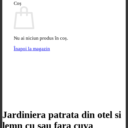
Coș
Nu ai niciun produs în coș.
Înapoi la magazin
Jardiniera patrata din otel si
lemn cu sau fara cuva