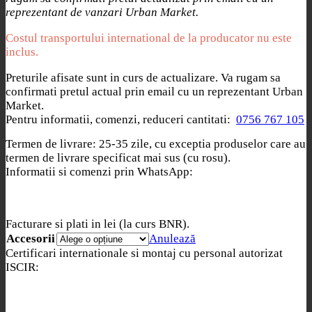
reprezentant de vanzari Urban Market.
Costul transportului international de la producator nu este
inclus.
Preturile afisate sunt in curs de actualizare. Va rugam sa
confirmati pretul actual prin email cu un reprezentant Urban
Market.
Pentru informatii, comenzi, reduceri cantitati:
0756 767 105
Termen de livrare: 25-35 zile, cu exceptia produselor care au
termen de livrare specificat mai sus (cu rosu).
Informatii si comenzi prin WhatsApp:
Facturare si plati in lei (la curs BNR).
Accesorii
Anulează
Certificari internationale si montaj cu personal autorizat
ISCIR: